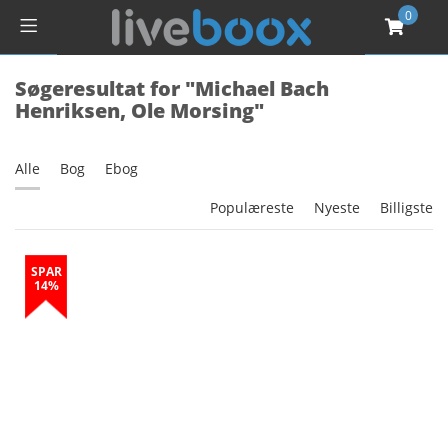
0
Søgeresultat for "Michael Bach
Henriksen, Ole Morsing"
Alle
Bog
Ebog
Populæreste
Nyeste
Billigste
SPAR
14%