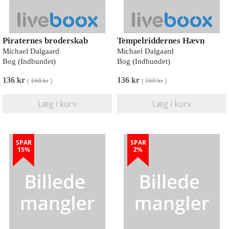
Piraternes broderskab
Tempelriddernes Hævn
Michael Dalgaard
Michael Dalgaard
Bog (Indbundet)
Bog (Indbundet)
136 kr
136 kr
(
160 kr
)
(
160 kr
)
Læg i kurv
Læg i kurv
SPAR
SPAR
15%
2%