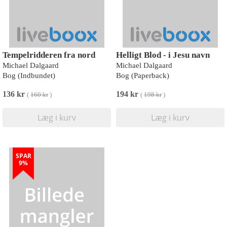
Tempelridderen fra nord
Helligt Blod - i Jesu navn
Michael Dalgaard
Michael Dalgaard
Bog (Indbundet)
Bog (Paperback)
136 kr
194 kr
(
160 kr
)
(
198 kr
)
Læg i kurv
Læg i kurv
SPAR
9%