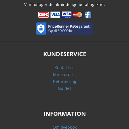
Vi modtager de almindelige betalingskort.
KUNDESERVICE
Kontakt os
Mine ordrer
Returnering
Guides
INFORMATION
Om liveboox