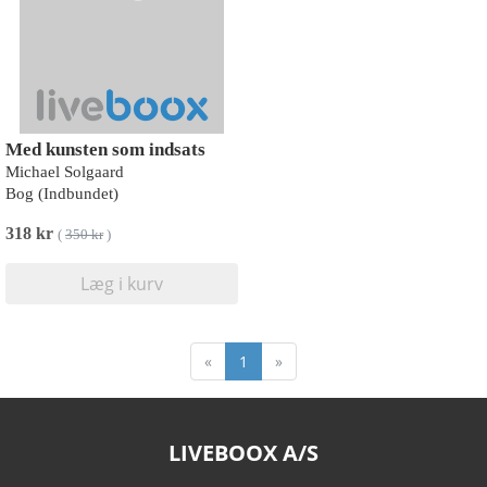
Med kunsten som indsats
Michael Solgaard
Bog (Indbundet)
318 kr
(
350 kr
)
Læg i kurv
«
1
»
LIVEBOOX A/S