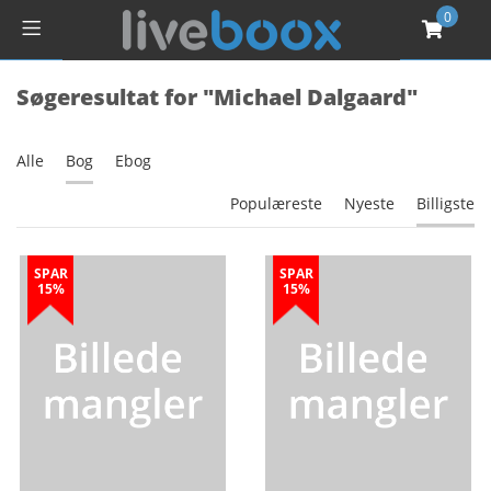
0
Søgeresultat for "Michael Dalgaard"
Alle
Bog
Ebog
Populæreste
Nyeste
Billigste
SPAR
SPAR
15%
15%