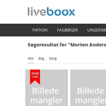
FIKTION
FAGBØGER
UNGDOM
Søgeresultat for "Morten Ander
Alle
Bog
Ebog
SPAR
13%