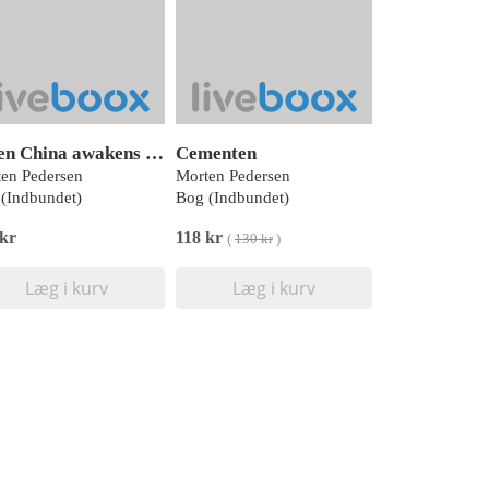
n China awakens …
Cementen
en Pedersen
Morten Pedersen
(Indbundet)
Bog (Indbundet)
 kr
118 kr
(
130 kr
)
Læg i kurv
Læg i kurv