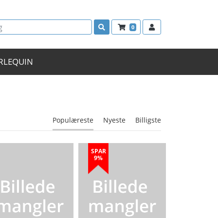
0
RLEQUIN
Populæreste
Nyeste
Billigste
SPAR
9%