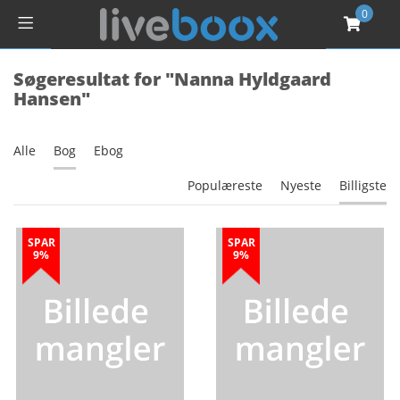
0
Søgeresultat for "Nanna Hyldgaard
Hansen"
Alle
Bog
Ebog
Populæreste
Nyeste
Billigste
SPAR
SPAR
9%
9%