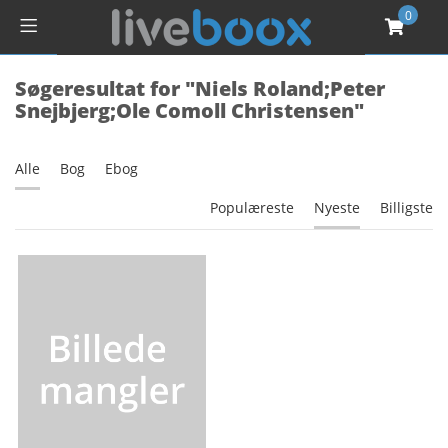
0
Søgeresultat for "Niels Roland;Peter
Snejbjerg;Ole Comoll Christensen"
Alle
Bog
Ebog
Populæreste
Nyeste
Billigste