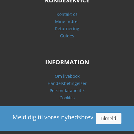
KUNDESERVICE
Kontakt os
Mine ordrer
Returnering
Guides
INFORMATION
Om liveboox
Handelsbetingelser
Persondatapolitik
Cookies
Meld dig til vores nyhedsbrev
Tilmeld!