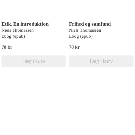
Etik. En introduktion
Frihed og samfund
Niels Thomassen
Niels Thomassen
Ebog (epub)
Ebog (epub)
70 kr
70 kr
Læg i kurv
Læg i kurv