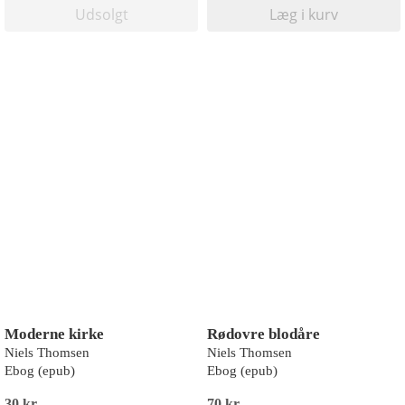
Udsolgt
Læg i kurv
Moderne kirke
Rødovre blodåre
Niels Thomsen
Niels Thomsen
Ebog (epub)
Ebog (epub)
30 kr
70 kr