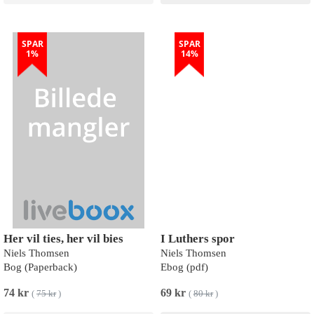
SPAR
SPAR
1%
14%
Her vil ties, her vil bies
I Luthers spor
Niels Thomsen
Niels Thomsen
Bog (Paperback)
Ebog (pdf)
74 kr
69 kr
(
75 kr
)
(
80 kr
)