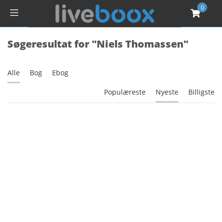
0
Søgeresultat for "Niels Thomassen"
Alle
Bog
Ebog
Populæreste
Nyeste
Billigste