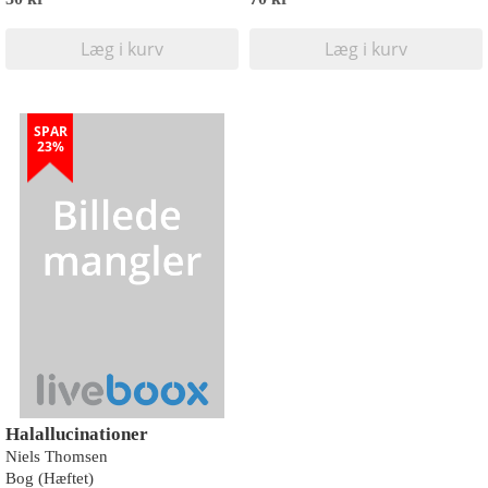
Læg i kurv
Læg i kurv
SPAR
23%
Halallucinationer
Niels Thomsen
Bog (Hæftet)