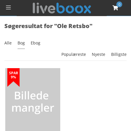
0
Søgeresultat for "Ole Retsbo"
Alle
Bog
Ebog
Populæreste
Nyeste
Billigste
SPAR
9%