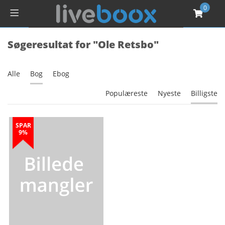
0
Søgeresultat for "Ole Retsbo"
Alle
Bog
Ebog
Populæreste
Nyeste
Billigste
SPAR
9%