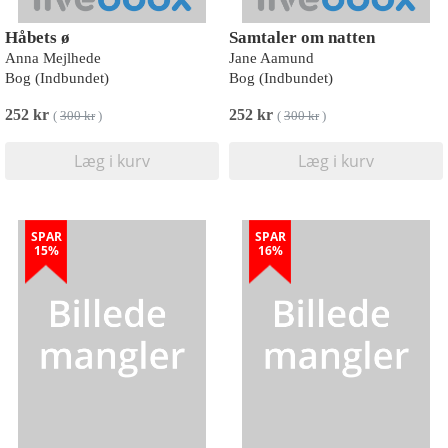
Håbets ø
Samtaler om natten
Anna Mejlhede
Jane Aamund
Bog (Indbundet)
Bog (Indbundet)
252 kr
252 kr
(
300 kr
)
(
300 kr
)
Læg i kurv
Læg i kurv
SPAR
SPAR
15%
16%