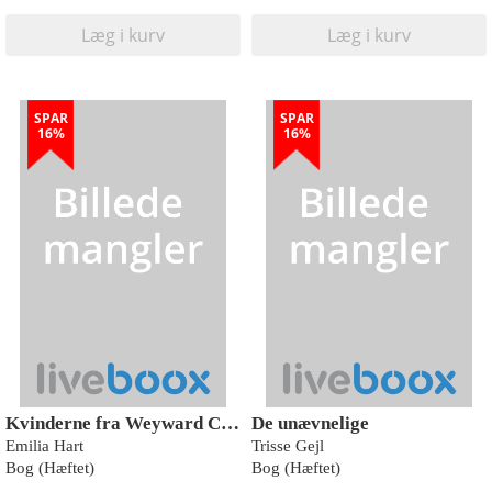
Læg i kurv
Læg i kurv
SPAR
SPAR
16%
16%
Kvinderne fra Weyward Cottage
De unævnelige
Emilia Hart
Trisse Gejl
Bog (Hæftet)
Bog (Hæftet)