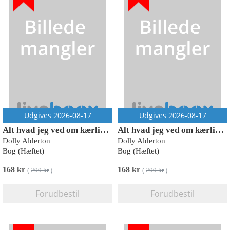
Udgives 2026-08-17
Udgives 2026-08-17
Alt hvad jeg ved om kærlighed
Alt hvad jeg ved om kærlighed
Dolly Alderton
Dolly Alderton
Bog (Hæftet)
Bog (Hæftet)
168 kr
168 kr
(
200 kr
)
(
200 kr
)
Forudbestil
Forudbestil