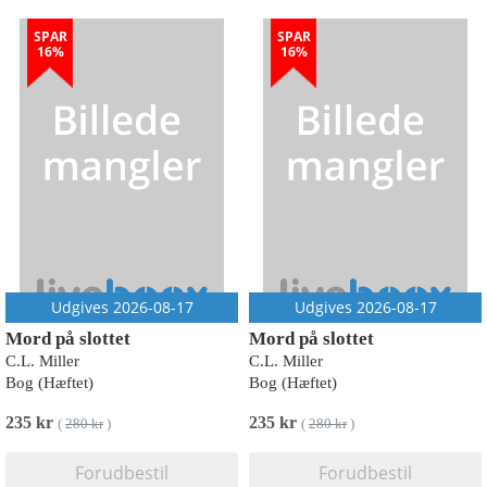
SPAR
SPAR
16%
16%
Udgives 2026-08-17
Udgives 2026-08-17
Mord på slottet
Mord på slottet
C.L. Miller
C.L. Miller
Bog (Hæftet)
Bog (Hæftet)
235 kr
235 kr
(
280 kr
)
(
280 kr
)
Forudbestil
Forudbestil