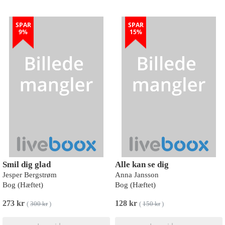
SPAR
SPAR
9%
15%
Smil dig glad
Alle kan se dig
Jesper Bergstrøm
Anna Jansson
Bog (Hæftet)
Bog (Hæftet)
273 kr
128 kr
(
300 kr
)
(
150 kr
)