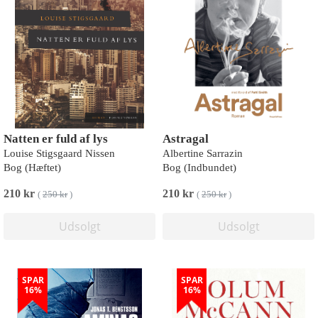
Natten er fuld af lys
Astragal
Louise Stigsgaard Nissen
Albertine Sarrazin
Bog (Hæftet)
Bog (Indbundet)
210 kr
210 kr
(
250 kr
)
(
250 kr
)
Udsolgt
Udsolgt
SPAR
SPAR
16%
16%