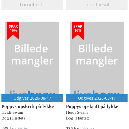
Forudbestil
Forudbestil
SPAR
SPAR
16%
16%
Udgives 2026-08-17
Udgives 2026-08-17
Poppys opskrift på lykke
Poppys opskrift på lykke
Heidi Swain
Heidi Swain
Bog (Hæftet)
Bog (Hæftet)
235 kr
235 kr