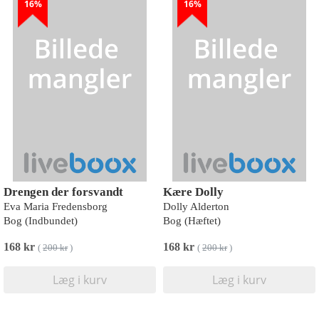
16%
16%
Drengen der forsvandt
Kære Dolly
Eva Maria Fredensborg
Dolly Alderton
Bog (Indbundet)
Bog (Hæftet)
168 kr
168 kr
(
200 kr
)
(
200 kr
)
Læg i kurv
Læg i kurv