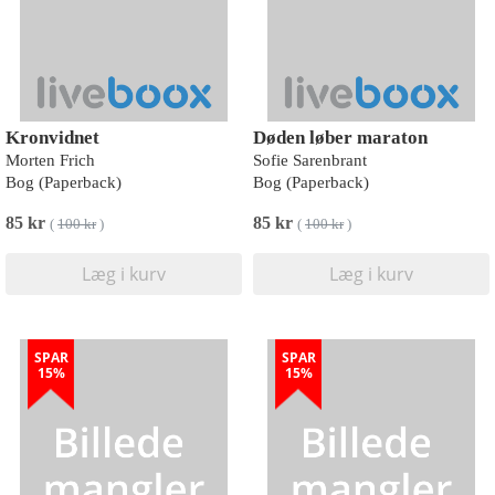
Kronvidnet
Døden løber maraton
Morten Frich
Sofie Sarenbrant
Bog (Paperback)
Bog (Paperback)
85 kr
85 kr
(
100 kr
)
(
100 kr
)
Læg i kurv
Læg i kurv
SPAR
SPAR
15%
15%