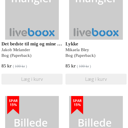
Det bedste til mig og mine venner
Lykke
Jakob Melander
Mikaela Bley
Bog (Paperback)
Bog (Paperback)
85 kr
85 kr
(
100 kr
)
(
100 kr
)
Læg i kurv
Læg i kurv
SPAR
SPAR
15%
15%