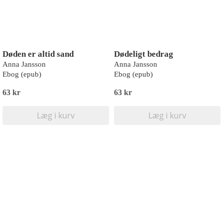
Døden er altid sand
Dødeligt bedrag
Anna Jansson
Anna Jansson
Ebog (epub)
Ebog (epub)
63 kr
63 kr
Læg i kurv
Læg i kurv