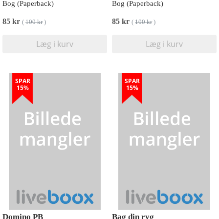
Bog (Paperback)
Bog (Paperback)
85 kr
85 kr
(
100 kr
)
(
100 kr
)
Læg i kurv
Læg i kurv
SPAR
SPAR
15%
15%
Domino PB
Bag din ryg