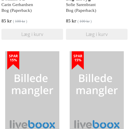
Carin Gerhardsen
Sofie Sarenbrant
Bog (Paperback)
Bog (Paperback)
85 kr
85 kr
(
100 kr
)
(
100 kr
)
Læg i kurv
Læg i kurv
SPAR
SPAR
15%
15%