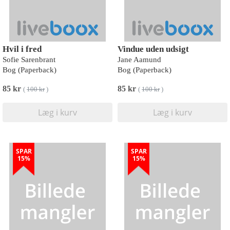
Hvil i fred
Vindue uden udsigt
Sofie Sarenbrant
Jane Aamund
Bog (Paperback)
Bog (Paperback)
85 kr
85 kr
(
100 kr
)
(
100 kr
)
Læg i kurv
Læg i kurv
SPAR
SPAR
15%
15%