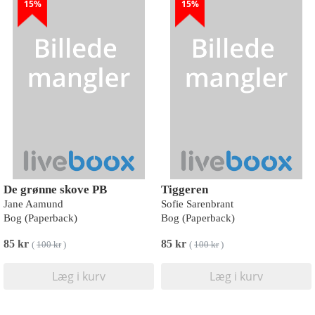
15%
15%
De grønne skove PB
Tiggeren
Jane Aamund
Sofie Sarenbrant
Bog (Paperback)
Bog (Paperback)
85 kr
85 kr
(
100 kr
)
(
100 kr
)
Læg i kurv
Læg i kurv