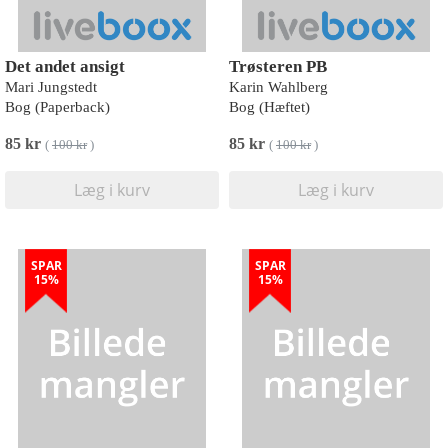
Det andet ansigt
Trøsteren PB
Mari Jungstedt
Karin Wahlberg
Bog (Paperback)
Bog (Hæftet)
85 kr
85 kr
(
100 kr
)
(
100 kr
)
Læg i kurv
Læg i kurv
SPAR
SPAR
15%
15%