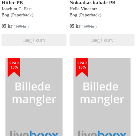
Hitler PB
Nukaakas kabale PB
Joachim C. Fest
Helle Vincentz
Bog (Paperback)
Bog (Paperback)
85 kr
85 kr
(
100 kr
)
(
100 kr
)
Læg i kurv
Læg i kurv
SPAR
SPAR
15%
15%