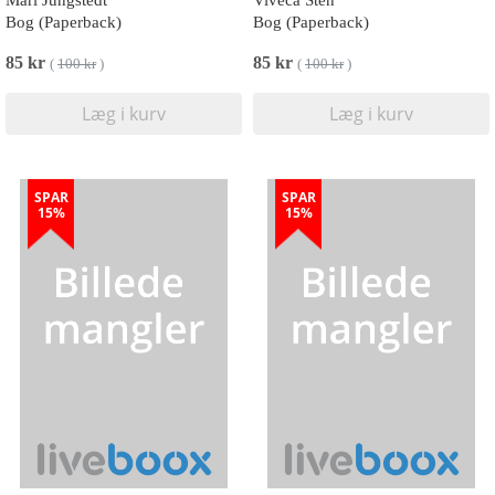
Mari Jungstedt
Viveca Sten
Bog (Paperback)
Bog (Paperback)
85 kr
85 kr
(
100 kr
)
(
100 kr
)
Læg i kurv
Læg i kurv
SPAR
SPAR
15%
15%