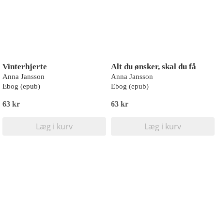
Vinterhjerte
Alt du ønsker, skal du få
Anna Jansson
Anna Jansson
Ebog (epub)
Ebog (epub)
63 kr
63 kr
Læg i kurv
Læg i kurv