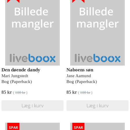
Den døende dandy
Naboens søn
Mari Jungstedt
Jane Aamund
Bog (Paperback)
Bog (Paperback)
85 kr
85 kr
(
100 kr
)
(
100 kr
)
Læg i kurv
Læg i kurv
SPAR
SPAR