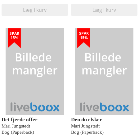
Læg i kurv
Læg i kurv
SPAR
SPAR
15%
15%
Det fjerde offer
Den du elsker
Mari Jungstedt
Mari Jungstedt
Bog (Paperback)
Bog (Paperback)