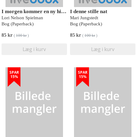
I morgen kommer en ny himmel
I denne stille nat
Lori Nelson Spielman
Mari Jungstedt
Bog (Paperback)
Bog (Paperback)
85 kr
85 kr
(
100 kr
)
(
100 kr
)
Læg i kurv
Læg i kurv
SPAR
SPAR
15%
15%