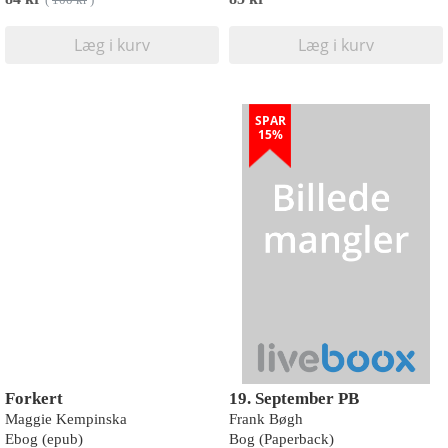
(
100 kr
)
Læg i kurv
Læg i kurv
SPAR
15%
Forkert
19. September PB
Maggie Kempinska
Frank Bøgh
Ebog (epub)
Bog (Paperback)