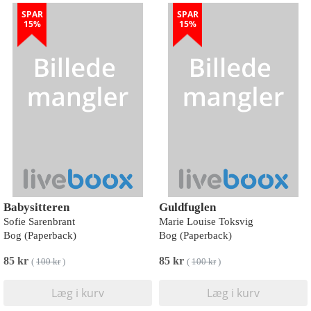
SPAR
SPAR
15%
15%
Babysitteren
Guldfuglen
Sofie Sarenbrant
Marie Louise Toksvig
Bog (Paperback)
Bog (Paperback)
85 kr
85 kr
(
100 kr
)
(
100 kr
)
Læg i kurv
Læg i kurv