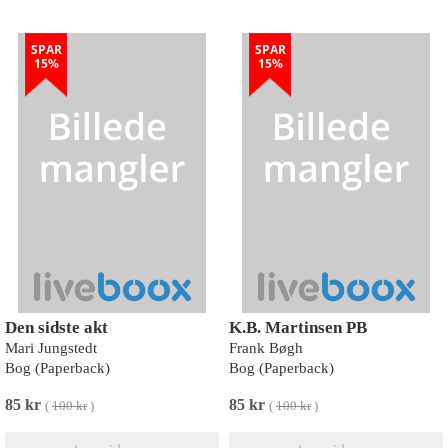
SPAR
SPAR
15%
15%
Den sidste akt
K.B. Martinsen PB
Mari Jungstedt
Frank Bøgh
Bog (Paperback)
Bog (Paperback)
85 kr
85 kr
(
100 kr
)
(
100 kr
)