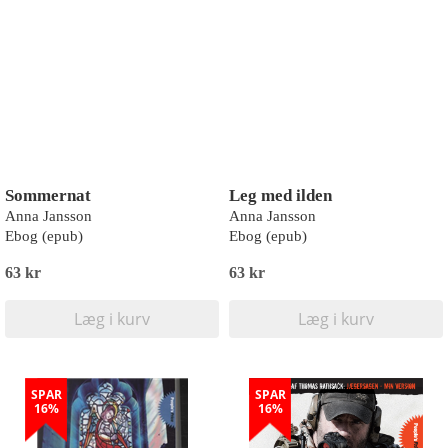
Sommernat
Leg med ilden
Anna Jansson
Anna Jansson
Ebog (epub)
Ebog (epub)
63 kr
63 kr
Læg i kurv
Læg i kurv
SPAR
SPAR
16%
16%