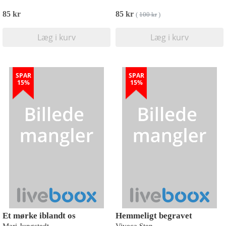
85 kr
85 kr
(
100 kr
)
Læg i kurv
Læg i kurv
SPAR
SPAR
15%
15%
Et mørke iblandt os
Hemmeligt begravet