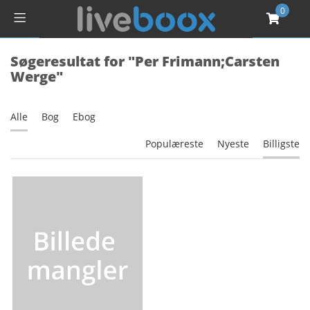
0
Søgeresultat for "Per Frimann;Carsten
Werge"
Alle
Bog
Ebog
Populæreste
Nyeste
Billigste