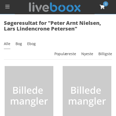
0
Søgeresultat for "Peter Arnt Nielsen,
Lars Lindencrone Petersen"
Alle
Bog
Ebog
Populæreste
Nyeste
Billigste