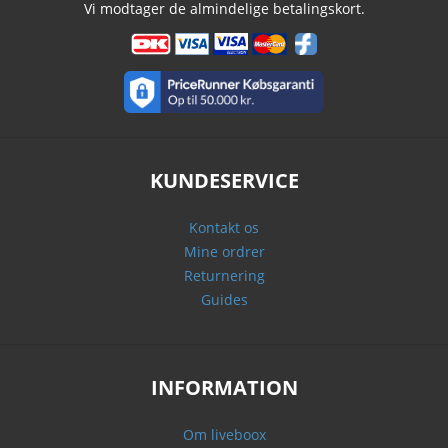
Vi modtager de almindelige betalingskort.
KUNDESERVICE
Kontakt os
Mine ordrer
Returnering
Guides
INFORMATION
Om liveboox