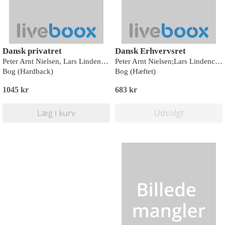
Dansk privatret
Dansk Erhvervsret
Peter Arnt Nielsen, Lars Lindencrone Petersen
Peter Arnt Nielsen;Lars Lindencrone Petersen
Bog (Hardback)
Bog (Hæftet)
1045 kr
683 kr
Læg i kurv
Udsolgt