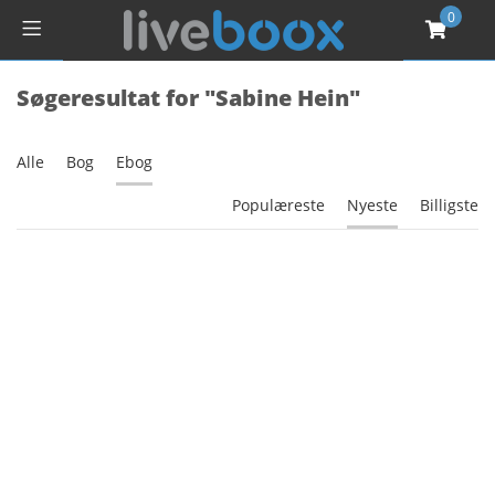
0
Søgeresultat for "Sabine Hein"
Alle
Bog
Ebog
Populæreste
Nyeste
Billigste