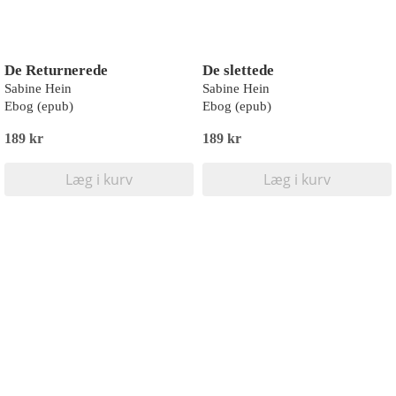
De Returnerede
De slettede
Sabine Hein
Sabine Hein
Ebog (epub)
Ebog (epub)
189 kr
189 kr
Læg i kurv
Læg i kurv