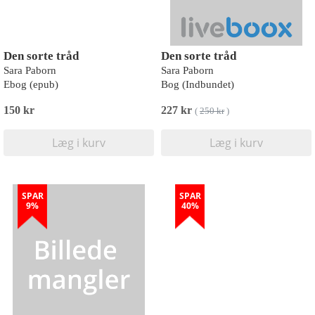
Den sorte tråd
Den sorte tråd
Sara Paborn
Sara Paborn
Ebog (epub)
Bog (Indbundet)
150 kr
227 kr
(
250 kr
)
Læg i kurv
Læg i kurv
SPAR
SPAR
9%
40%