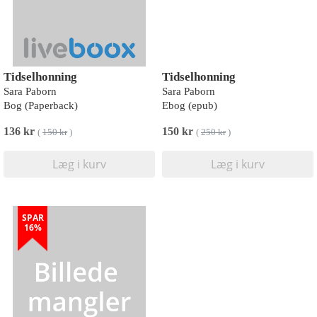
Tidselhonning
Tidselhonning
Sara Paborn
Sara Paborn
Bog (Paperback)
Ebog (epub)
136 kr
150 kr
(
150 kr
)
(
250 kr
)
Læg i kurv
Læg i kurv
SPAR
16%