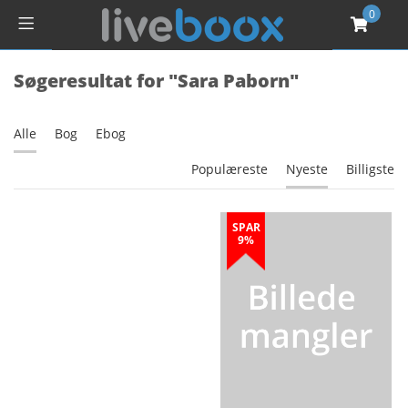
0
Søgeresultat for "Sara Paborn"
Alle
Bog
Ebog
Populæreste
Nyeste
Billigste
SPAR
9%