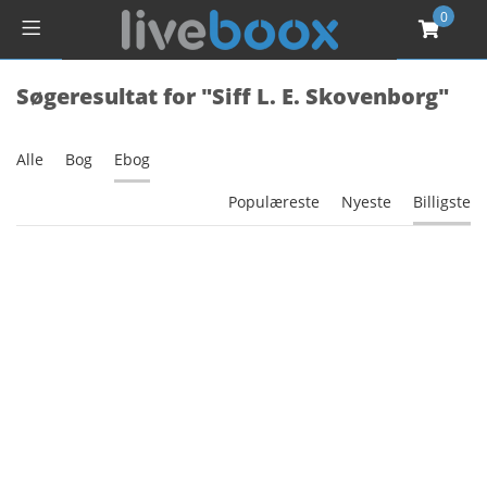
0
Søgeresultat for "Siff L. E. Skovenborg"
Alle
Bog
Ebog
Populæreste
Nyeste
Billigste