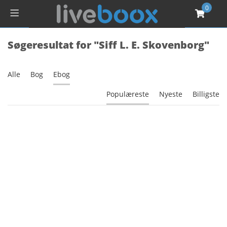
0
Søgeresultat for "Siff L. E. Skovenborg"
Alle
Bog
Ebog
Populæreste
Nyeste
Billigste