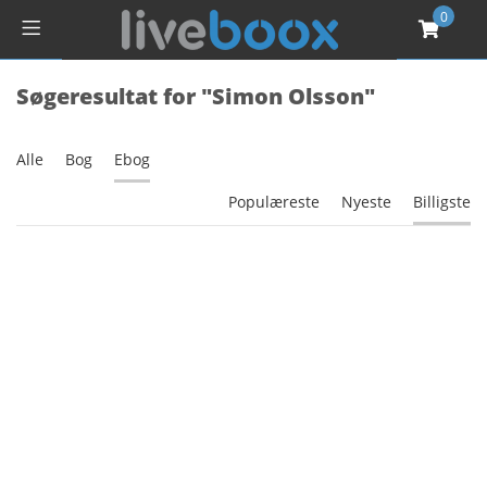
0
Søgeresultat for "Simon Olsson"
Alle
Bog
Ebog
Populæreste
Nyeste
Billigste