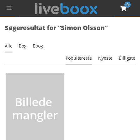
0
Søgeresultat for "Simon Olsson"
Alle
Bog
Ebog
Populæreste
Nyeste
Billigste