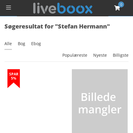
0
Søgeresultat for "Stefan Hermann"
Alle
Bog
Ebog
Populæreste
Nyeste
Billigste
SPAR
5%