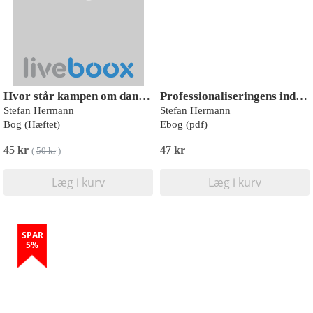
Hvor står kampen om dannelsen?
Professionaliseringens indre barrierer
Stefan Hermann
Stefan Hermann
Bog (Hæftet)
Ebog (pdf)
45 kr
47 kr
(
50 kr
)
Læg i kurv
Læg i kurv
SPAR
5%