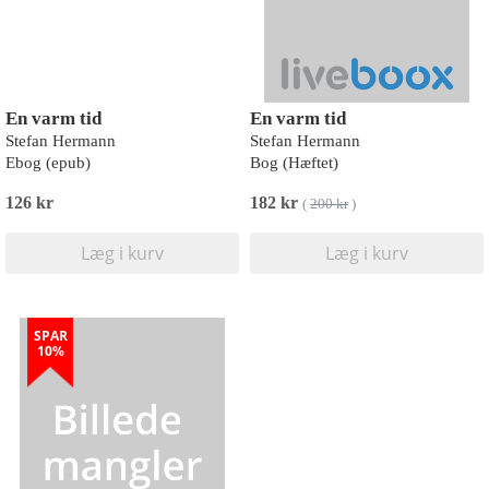
En varm tid
En varm tid
Stefan Hermann
Stefan Hermann
Ebog (epub)
Bog (Hæftet)
126 kr
182 kr
(
200 kr
)
Læg i kurv
Læg i kurv
SPAR
10%