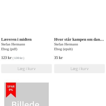
Læreren i midten
Hvor står kampen om dannelsen?
Stefan Hermann
Stefan Hermann
Ebog (pdf)
Ebog (epub)
123 kr
35 kr
(
130 kr
)
Læg i kurv
Læg i kurv
SPAR
9%