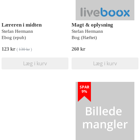
Læreren i midten
Magt & oplysning
Stefan Hermann
Stefan Hermann
Ebog (epub)
Bog (Hæftet)
123 kr
260 kr
(
130 kr
)
Læg i kurv
Læg i kurv
SPAR
9%