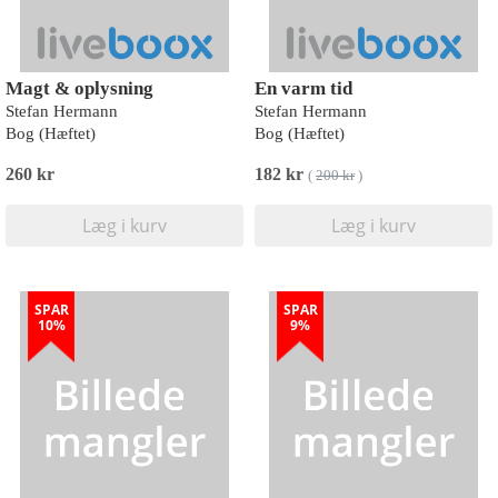
Magt & oplysning
En varm tid
Stefan Hermann
Stefan Hermann
Bog (Hæftet)
Bog (Hæftet)
260 kr
182 kr
(
200 kr
)
Læg i kurv
Læg i kurv
SPAR
SPAR
10%
9%