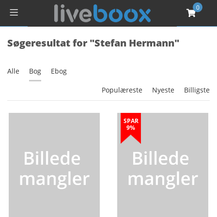
0
Søgeresultat for "Stefan Hermann"
Alle
Bog
Ebog
Populæreste
Nyeste
Billigste
SPAR
9%