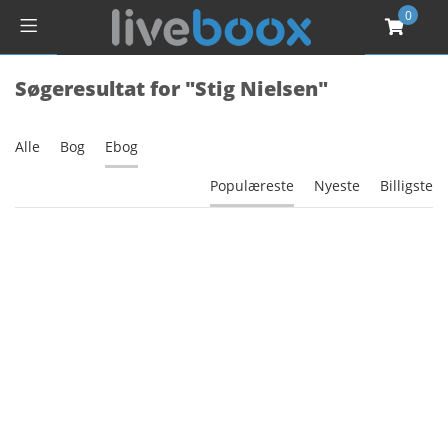
0
Søgeresultat for "Stig Nielsen"
Alle
Bog
Ebog
Populæreste
Nyeste
Billigste