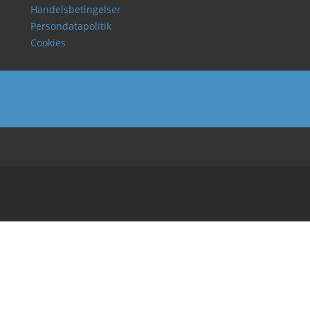
Handelsbetingelser
Persondatapolitik
Cookies