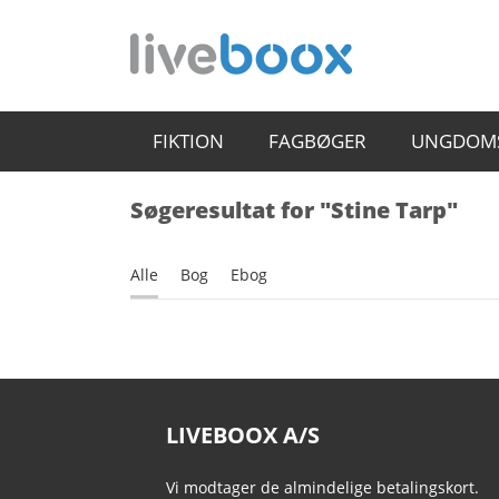
FIKTION
FAGBØGER
UNGDOM
Søgeresultat for "Stine Tarp"
Alle
Bog
Ebog
LIVEBOOX A/S
Vi modtager de almindelige betalingskort.