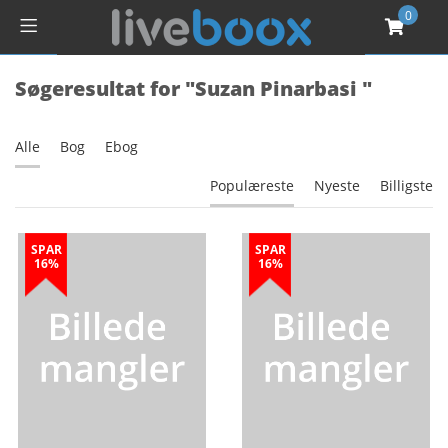
0
Søgeresultat for "Suzan Pinarbasi "
Alle
Bog
Ebog
Populæreste
Nyeste
Billigste
SPAR
SPAR
16%
16%