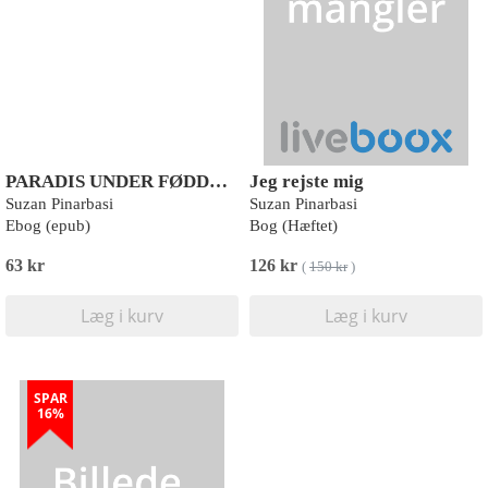
PARADIS UNDER FØDDERNE
Jeg rejste mig
Suzan Pinarbasi
Suzan Pinarbasi
Ebog (epub)
Bog (Hæftet)
63 kr
126 kr
(
150 kr
)
Læg i kurv
Læg i kurv
SPAR
16%