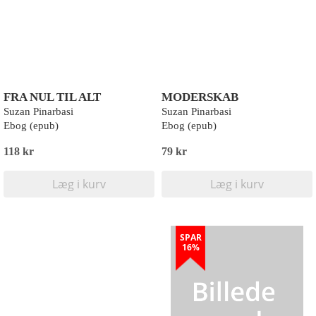
FRA NUL TIL ALT
MODERSKAB
Suzan Pinarbasi
Suzan Pinarbasi
Ebog (epub)
Ebog (epub)
118 kr
79 kr
Læg i kurv
Læg i kurv
SPAR
16%