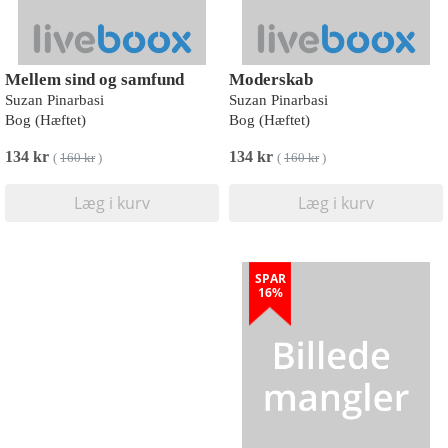
Mellem sind og samfund
Moderskab
Suzan Pinarbasi
Suzan Pinarbasi
Bog (Hæftet)
Bog (Hæftet)
134 kr
134 kr
(
160 kr
)
(
160 kr
)
Læg i kurv
Læg i kurv
SPAR
16%