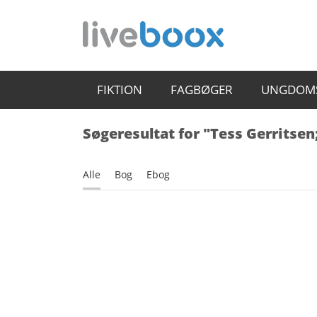
FIKTION
FAGBØGER
UNGDOM
Søgeresultat for "Tess Gerritsen
Alle
Bog
Ebog