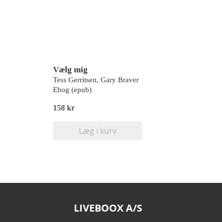
Vælg mig
Tess Gerritsen, Gary Braver
Ebog (epub)
158 kr
Læg i kurv
LIVEBOOX A/S