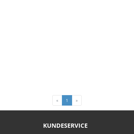
«
1
»
KUNDESERVICE