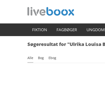
FIKTION
FAGBØGER
UNGDOM
Søgeresultat for "Ulrika Louisa 
Alle
Bog
Ebog