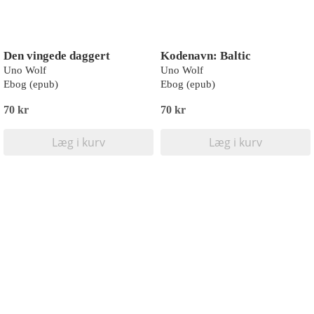
Den vingede daggert
Kodenavn: Baltic
Uno Wolf
Uno Wolf
Ebog (epub)
Ebog (epub)
70 kr
70 kr
Læg i kurv
Læg i kurv