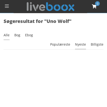
0
Søgeresultat for "Uno Wolf"
Alle
Bog
Ebog
Populæreste
Nyeste
Billigste