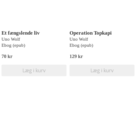
Et fængslende liv
Operation Topkapi
Uno Wolf
Uno Wolf
Ebog (epub)
Ebog (epub)
70 kr
129 kr
Læg i kurv
Læg i kurv