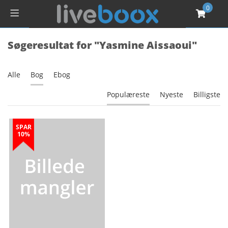
0
Søgeresultat for "Yasmine Aissaoui"
Alle
Bog
Ebog
Populæreste
Nyeste
Billigste
SPAR
10%