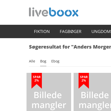
FIKTION
FAGBØGER
UNGDOM
Søgeresultat for "Anders Morgen
Alle
Bog
Ebog
SPAR
SPAR
2%
2%