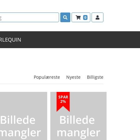
0
RLEQUIN
Populæreste
Nyeste
Billigste
SPAR
2%