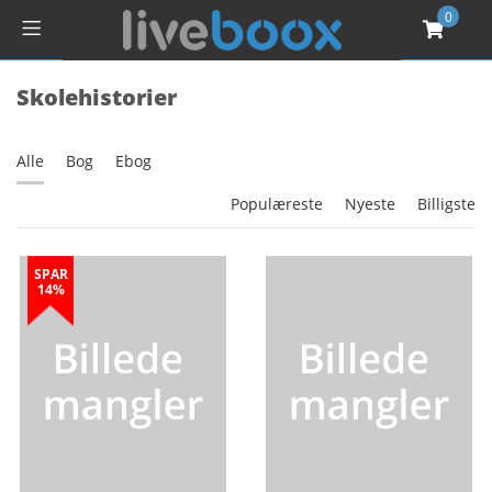
0
Skolehistorier
Alle
Bog
Ebog
Populæreste
Nyeste
Billigste
SPAR
14%