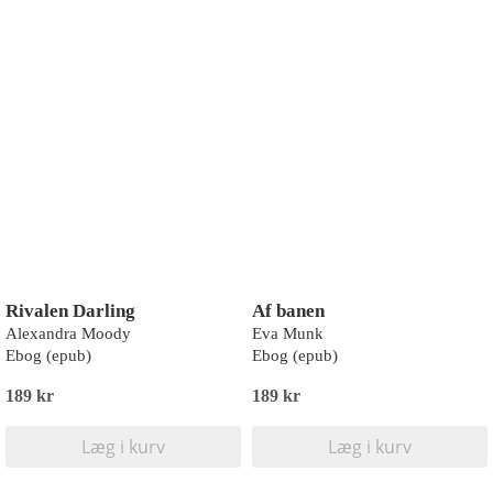
Rivalen Darling
Af banen
Alexandra Moody
Eva Munk
Ebog (epub)
Ebog (epub)
189 kr
189 kr
Læg i kurv
Læg i kurv