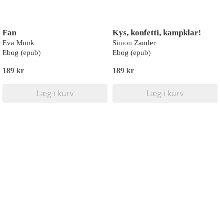
Fan
Kys, konfetti, kampklar!
Eva Munk
Simon Zander
Ebog (epub)
Ebog (epub)
189 kr
189 kr
Læg i kurv
Læg i kurv