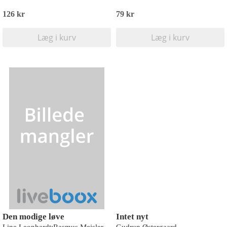
126 kr
79 kr
Læg i kurv
Læg i kurv
Den modige løve
Intet nyt