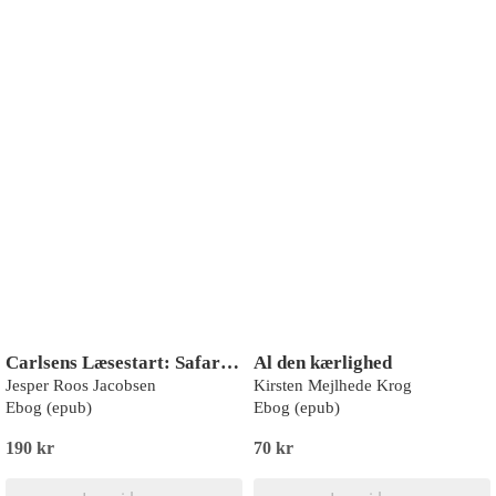
Carlsens Læsestart: Safari-klubben på dyrejagt i mørket
Al den kærlighed
Jesper Roos Jacobsen
Kirsten Mejlhede Krog
Ebog (epub)
Ebog (epub)
190 kr
70 kr