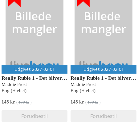
Udgives 2027-02-01
Udgives 2027-02-01
Really Rubie 1 - Det bliver akavet
Really Rubie 1 - Det bliver akavet
Maddie Frost
Maddie Frost
Bog (Hæftet)
Bog (Hæftet)
145 kr
145 kr
(
170 kr
)
(
170 kr
)
Forudbestil
Forudbestil