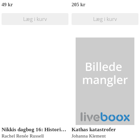
49 kr
205 kr
Læg i kurv
Læg i kurv
Nikkis dagbog 16: Historier fra en ik’ specielt irriterende lillesøster
Kathas katastrofer
Rachel Renée Russell
Johanna Klement