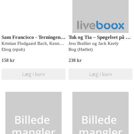
Sam Francisco - Terningen er kastet
Tuk og Tia – Spøgelset på skolen
Kristian Flodgaard Bach, Kenneth Kirkeby
Jess Brallier og Jack Keely
Ebog (epub)
Bog (Hæftet)
158 kr
238 kr
Læg i kurv
Læg i kurv