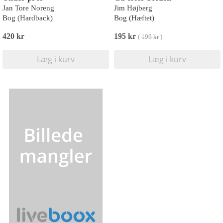
Jan Tore Noreng
Jim Højberg
Bog (Hardback)
Bog (Hæftet)
420 kr
195 kr
(
199 kr
)
Læg i kurv
Læg i kurv