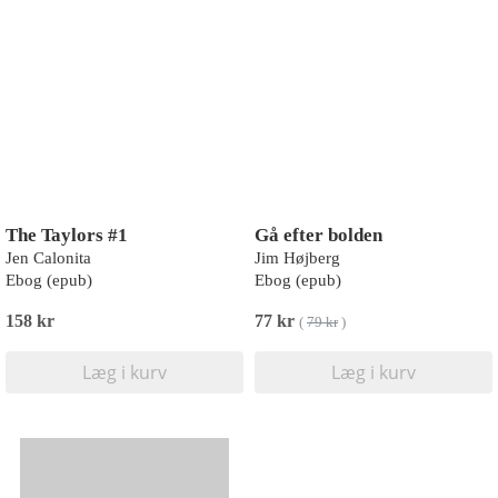
The Taylors #1
Gå efter bolden
Jen Calonita
Jim Højberg
Ebog (epub)
Ebog (epub)
158 kr
77 kr
(
79 kr
)
Læg i kurv
Læg i kurv