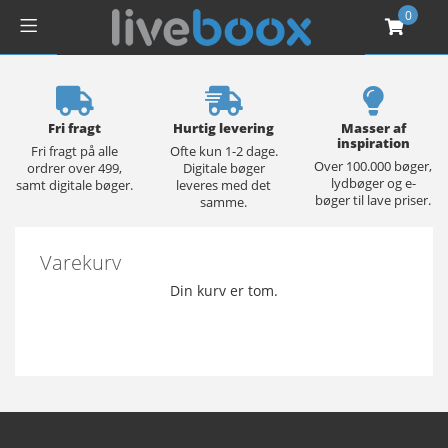
0
Fri fragt
Hurtig levering
Masser af
inspiration
Fri fragt på alle
Ofte kun 1-2 dage.
Over 100.000 bøger,
ordrer over 499,
Digitale bøger
lydbøger og e-
samt digitale bøger.
leveres med det
bøger til lave priser.
samme.
Varekurv
Din kurv er tom.