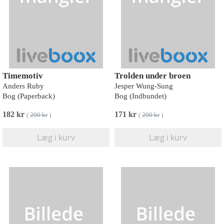
Timemotiv
Trolden under broen
Anders Ruby
Jesper Wung-Sung
Bog (Paperback)
Bog (Indbundet)
182 kr
171 kr
(
200 kr
)
(
200 kr
)
Læg i kurv
Læg i kurv