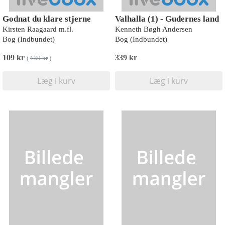
Godnat du klare stjerne
Valhalla (1) - Gudernes land
Kirsten Raagaard m.fl.
Kenneth Bøgh Andersen
Bog (Indbundet)
Bog (Indbundet)
109 kr
339 kr
(
130 kr
)
Læg i kurv
Læg i kurv