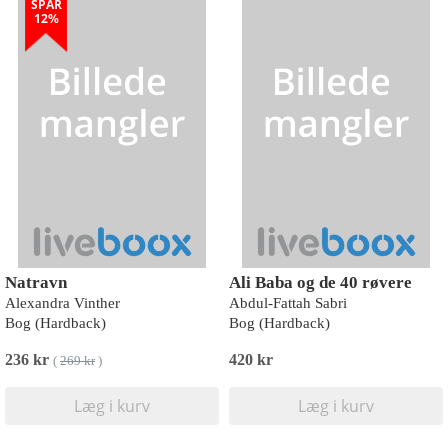
SPAR
12%
Natravn
Ali Baba og de 40 røvere
Alexandra Vinther
Abdul-Fattah Sabri
Bog (Hardback)
Bog (Hardback)
236 kr
420 kr
(
269 kr
)
Læg i kurv
Læg i kurv