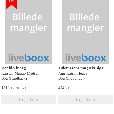
13%
Det blå bjerg 1
Julenissens magiske dør
Karsten Mungo Madsen
Ann-Katrin Heger
Bog (Hardback)
Bog (Indbundet)
181 kr
474 kr
(
209 kr
)
Læg i kurv
Læg i kurv