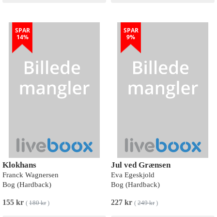
SPAR
SPAR
14%
9%
Klokhans
Jul ved Grænsen
Franck Wagnersen
Eva Egeskjold
Bog (Hardback)
Bog (Hardback)
155 kr
227 kr
(
180 kr
)
(
249 kr
)