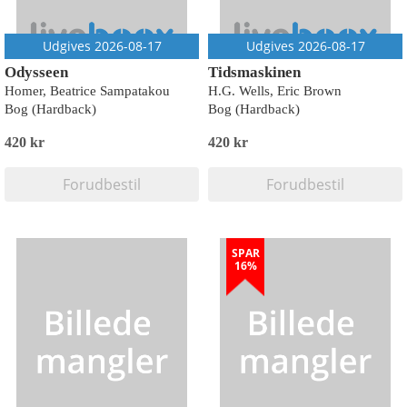
Udgives 2026-08-17
Udgives 2026-08-17
Odysseen
Tidsmaskinen
Homer, Beatrice Sampatakou
H.G. Wells, Eric Brown
Bog (Hardback)
Bog (Hardback)
420 kr
420 kr
Forudbestil
Forudbestil
SPAR
16%