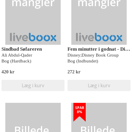
Sindbad Søfareren
Fem minutter i godnat - Disney
Ali Abdul-Qader
Disney;Disney Book Group
Bog (Hardback)
Bog (Indbundet)
420 kr
272 kr
Læg i kurv
Læg i kurv
SPAR
8%