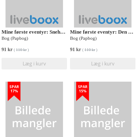
Mine første eventyr: Snehvide
Mine første eventyr: Den grimme ælling
Bog (Papbog)
Bog (Papbog)
91 kr
91 kr
(
110 kr
)
(
110 kr
)
Læg i kurv
Læg i kurv
SPAR
SPAR
17%
15%