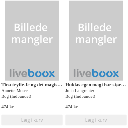
Tina trylle-fe og det magiske fe-støv
Huldas egen magi har størst værdi
Annette Moser
Jutta Langreuter
Bog (Indbundet)
Bog (Indbundet)
474 kr
474 kr
Læg i kurv
Læg i kurv