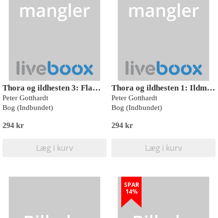
Thora og ildhesten 3: Flammekilden
Thora og ildhesten 1: Ildmanke
Peter Gotthardt
Peter Gotthardt
Bog (Indbundet)
Bog (Indbundet)
294 kr
294 kr
Læg i kurv
Læg i kurv
SPAR
14%