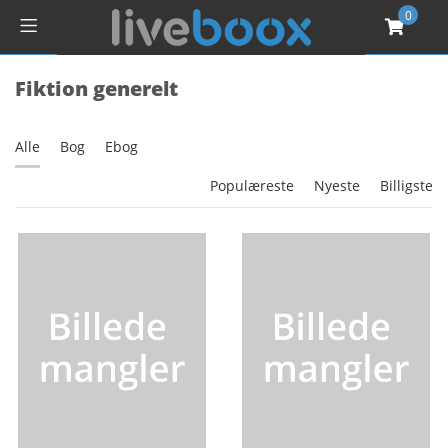
0
Fiktion generelt
Alle
Bog
Ebog
Populæreste
Nyeste
Billigste