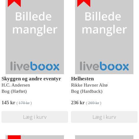
Skyggen og andre eventyr
Helhesten
H.C. Andersen
Rikke Havner Alrø
Bog (Hæftet)
Bog (Hardback)
145 kr
236 kr
(
170 kr
)
(
269 kr
)
Læg i kurv
Læg i kurv