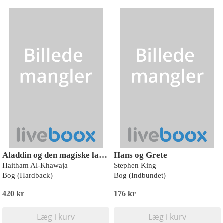
Aladdin og den magiske lampe
Hans og Grete
Haitham Al-Khawaja
Stephen King
Bog (Hardback)
Bog (Indbundet)
420 kr
176 kr
Læg i kurv
Læg i kurv