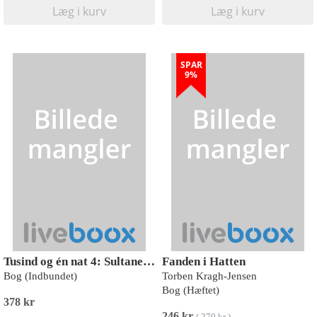
Læg i kurv
Læg i kurv
SPAR
9%
Tusind og én nat 4: Sultanens tre sønner
Fanden i Hatten
Bog (Indbundet)
Torben Kragh-Jensen
Bog (Hæftet)
378 kr
246 kr