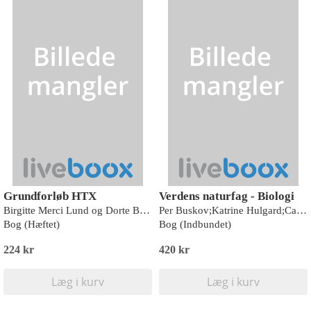
Grundforløb HTX
Verdens naturfag - Biologi
Birgitte Merci Lund og Dorte Blicher Møller
Per Buskov;Katrine Hulgard;Caroline Vandt Madsen
Bog (Hæftet)
Bog (Indbundet)
224 kr
420 kr
Læg i kurv
Læg i kurv