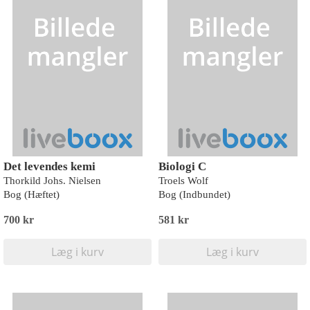
Det levendes kemi
Biologi C
Thorkild Johs. Nielsen
Troels Wolf
Bog (Hæftet)
Bog (Indbundet)
700 kr
581 kr
Læg i kurv
Læg i kurv