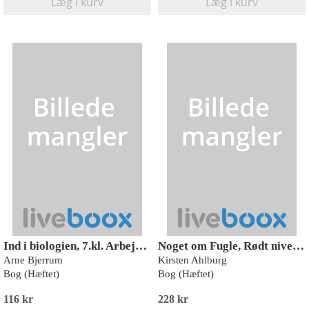
Læg i kurv
Læg i kurv
Ind i biologien, 7.kl. Arbejdsbog
Noget om Fugle, Rødt niveau (5 stk.)
Arne Bjerrum
Kirsten Ahlburg
Bog (Hæftet)
Bog (Hæftet)
116 kr
228 kr