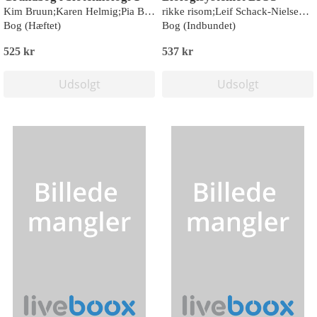
Kim Bruun;Karen Helmig;Pia Birgitte Geertsen
rikke risom;Leif Schack-Nielsen;Anders V. Thomsen;Thomas Bach Piekut
Bog (Hæftet)
Bog (Indbundet)
525 kr
537 kr
Udsolgt
Udsolgt