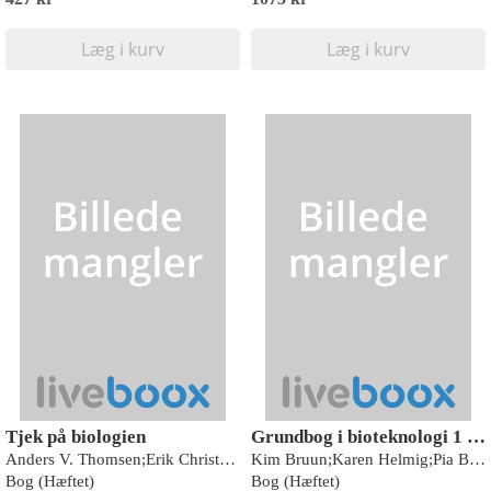
Læg i kurv
Læg i kurv
Tjek på biologien
Grundbog i bioteknologi 1 - STX - 2. udgave
Anders V. Thomsen;Erik Christensen
Kim Bruun;Karen Helmig;Pia Birgitte Geertsen
Bog (Hæftet)
Bog (Hæftet)