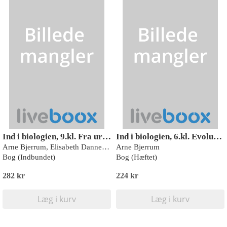
Ind i biologien, 9.kl. Fra ursuppe til functional food, Elevbog - 9. klasse
Ind i biologien, 6.kl. Evolution
Arne Bjerrum, Elisabeth Dannesboe, Finn Sandby Hansen, Mogens Riis
Arne Bjerrum
Bog (Indbundet)
Bog (Hæftet)
282 kr
224 kr
Læg i kurv
Læg i kurv