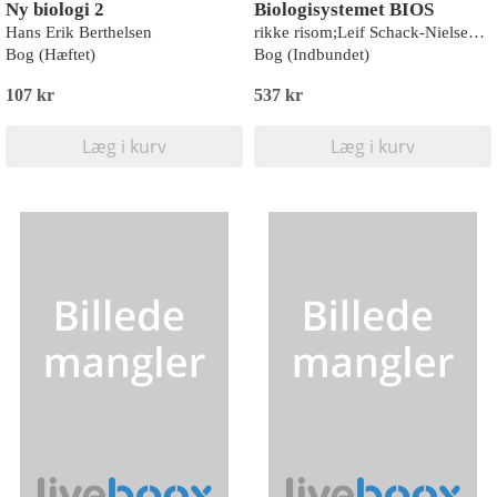
Ny biologi 2
Biologisystemet BIOS
Hans Erik Berthelsen
rikke risom;Leif Schack-Nielsen;Anders V. Thomsen;Thomas Bach Piekut
Bog (Hæftet)
Bog (Indbundet)
107 kr
537 kr
Læg i kurv
Læg i kurv