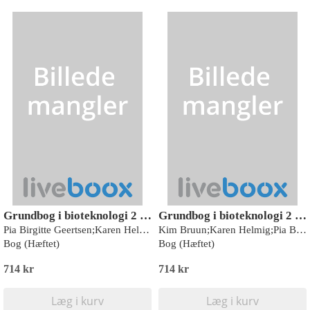
Grundbog i bioteknologi 2 - HTX
Grundbog i bioteknologi 2 - STX - 2. udgave
Pia Birgitte Geertsen;Karen Helmig
Kim Bruun;Karen Helmig;Pia Birgitte Geertsen
Bog (Hæftet)
Bog (Hæftet)
714 kr
714 kr
Læg i kurv
Læg i kurv