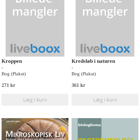
Kroppen
Kredsløb i naturen
-
-
Bog (Plakat)
Bog (Plakat)
271 kr
361 kr
Læg i kurv
Læg i kurv