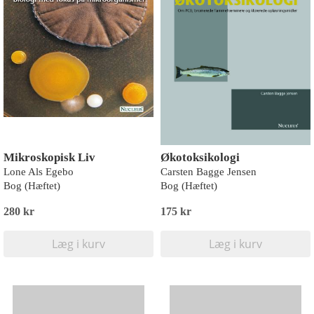
Mikroskopisk Liv
Økotoksikologi
Lone Als Egebo
Carsten Bagge Jensen
Bog (Hæftet)
Bog (Hæftet)
280 kr
175 kr
Læg i kurv
Læg i kurv