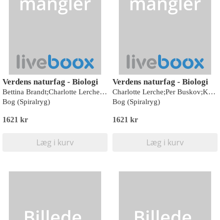
Verdens naturfag - Biologi
Verdens naturfag - Biologi
Bettina Brandt;Charlotte Lerche;Peer S. Daugbjerg;Lene Beck Mikkelsen
Charlotte Lerche;Per Buskov;Katrine Hulgard;Caroline Vandt Madsen
Bog (Spiralryg)
Bog (Spiralryg)
1621 kr
1621 kr
Læg i kurv
Læg i kurv