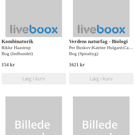
Kombinatorik
Verdens naturfag - Biologi
Rikke Haastrup
Per Buskov;Katrine Hulgard;Caroline Vandt Madsen
Bog (Indbundet)
Bog (Spiralryg)
154 kr
1621 kr
Læg i kurv
Læg i kurv