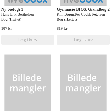
Ny biologi 1
Gymnasie BIOS, Grundbog 2
Hans Erik Berthelsen
Kim Bruun;Per Godsk Petersen
Bog (Hæftet)
Bog (Hæftet)
107 kr
819 kr
Læg i kurv
Læg i kurv