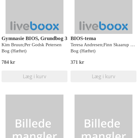
Gymnasie BIOS, Grundbog 3
BIOS-tema
Kim Bruun;Per Godsk Petersen
Teresa Andresen;Finn Skaarup Jensen
Bog (Hæftet)
Bog (Hæftet)
784 kr
371 kr
Læg i kurv
Læg i kurv