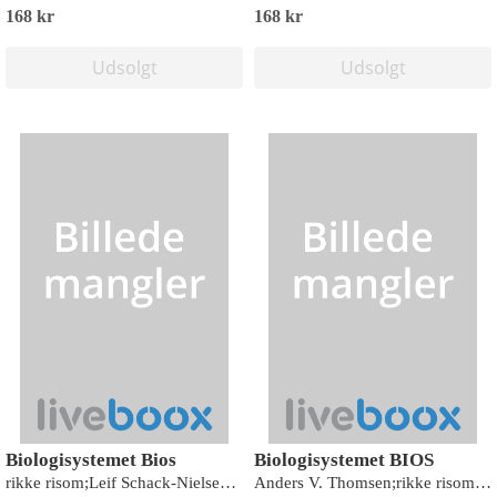
168 kr
168 kr
Udsolgt
Udsolgt
Biologisystemet Bios
Biologisystemet BIOS
rikke risom;Leif Schack-Nielsen;Anders V. Thomsen;Thomas Bach Piekut
Anders V. Thomsen;rikke risom;Leif Schack-Nielsen;Thomas Bach Piekut