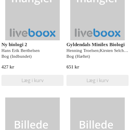
Ny biologi 2
Gyldendals Minilex Biologi
Hans Erik Berthelsen
Henning Troelsen;Kirsten Selchau;Vagn Juhl Larsen
Bog (Indbundet)
Bog (Hæftet)
427 kr
651 kr
Læg i kurv
Læg i kurv