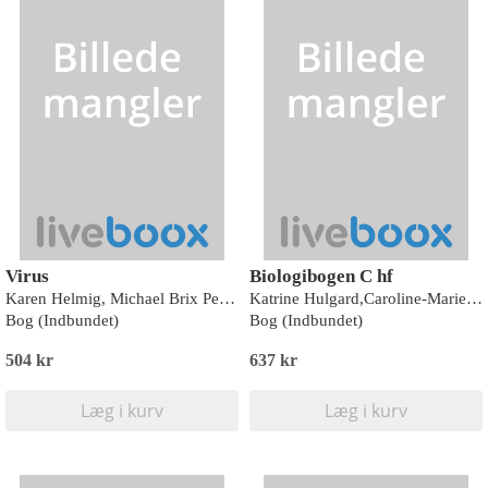
Virus
Biologibogen C hf
Karen Helmig, Michael Brix Pedersen, Morten Eskildsen
Katrine Hulgard,Caroline-Marie Vandt Madsen
Bog (Indbundet)
Bog (Indbundet)
504 kr
637 kr
Læg i kurv
Læg i kurv