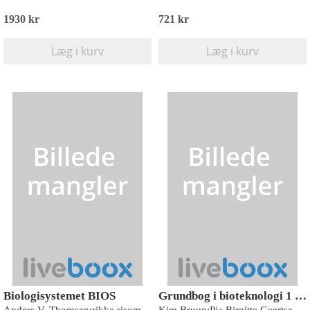
1930 kr
721 kr
Læg i kurv
Læg i kurv
Biologisystemet BIOS
Grundbog i bioteknologi 1 - HTX