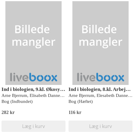
Ind i biologien, 9.kl. Økosystemer, Elevbog - 9. klasse
Ind i biologien, 8.kl. Arbejdsbog
Arne Bjerrum, Elisabeth Dannesboe, Finn Sandby Hansen, Mogens Riis
Arne Bjerrum, Elesabeth Dannesboe, Finn Sandby Hansen, Mogens Riis
Bog (Indbundet)
Bog (Hæftet)
282 kr
116 kr
Læg i kurv
Læg i kurv