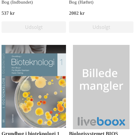
Bog (Indbundet)
Bog (Hæftet)
537 kr
2002 kr
Udsolgt
Udsolgt
Grundbog i bioteknologi 1
Biologisystemet BIOS