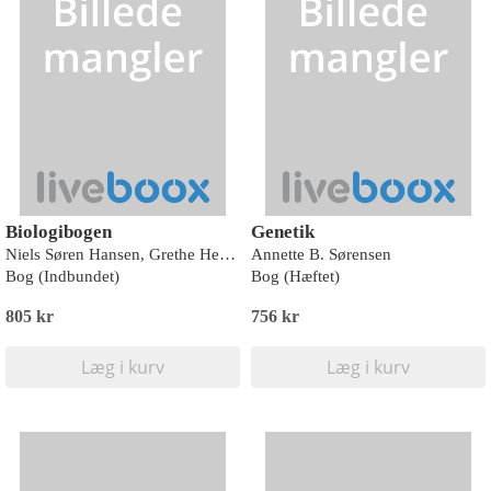
Biologibogen
Genetik
Niels Søren Hansen, Grethe Hestbech, Ingelise Kahl og Lisbet Marcussen
Annette B. Sørensen
Bog (Indbundet)
Bog (Hæftet)
805 kr
756 kr
Læg i kurv
Læg i kurv