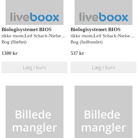
Biologisystemet BIOS
Biologisystemet BIOS
rikke risom;Leif Schack-Nielsen;Anders V. Thomsen;Thomas Bach Piekut
rikke risom;Leif Schack-Nielsen;Anders V. Thomsen;Thomas Bach Piekut
Bog (Hæftet)
Bog (Indbundet)
1300 kr
537 kr
Læg i kurv
Læg i kurv