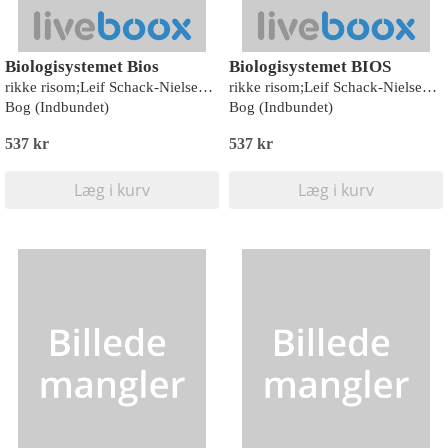
Biologisystemet Bios
Biologisystemet BIOS
rikke risom;Leif Schack-Nielsen;Anders V. Thomsen;Thomas Bach Piekut
rikke risom;Leif Schack-Nielsen;Anders V. Thomsen;Thomas Bach Piekut
Bog (Indbundet)
Bog (Indbundet)
537 kr
537 kr
Læg i kurv
Læg i kurv