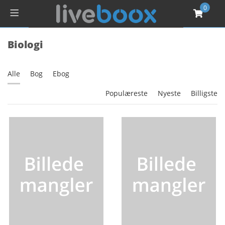
0
Biologi
Alle
Bog
Ebog
Populæreste
Nyeste
Billigste