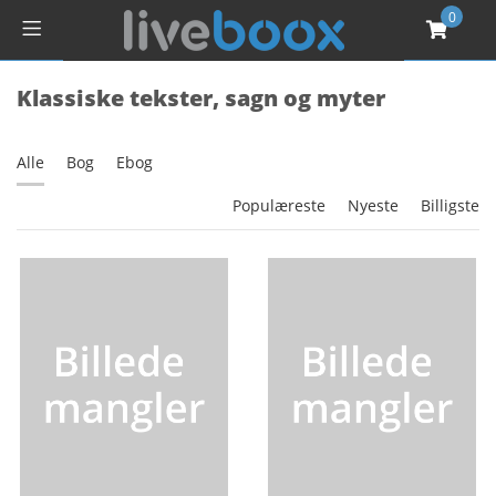
0
Klassiske tekster, sagn og myter
Alle
Bog
Ebog
Populæreste
Nyeste
Billigste