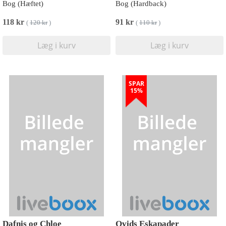
Bog (Hæftet)
Bog (Hardback)
118 kr
91 kr
(
120 kr
)
(
110 kr
)
Læg i kurv
Læg i kurv
SPAR
15%
Dafnis og Chloe
Ovids Eskapader