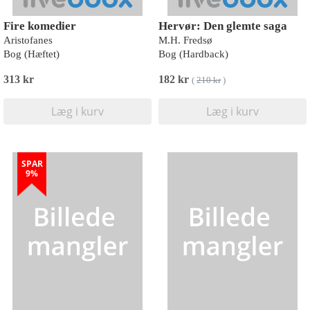
Fire komedier
Hervør: Den glemte saga
Aristofanes
M.H. Fredsø
Bog (Hæftet)
Bog (Hardback)
313 kr
182 kr
(
210 kr
)
Læg i kurv
Læg i kurv
SPAR
9%