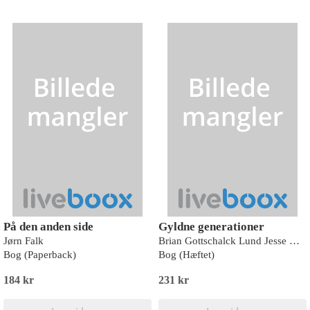
På den anden side
Gyldne generationer
Jørn Falk
Brian Gottschalck Lund Jesse & Thomas Kampmann Olsen
Bog (Paperback)
Bog (Hæftet)
184 kr
231 kr