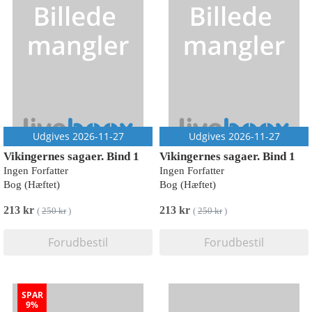
Udgives 2026-11-27
Udgives 2026-11-27
Vikingernes sagaer. Bind 1
Vikingernes sagaer. Bind 1
Ingen Forfatter
Ingen Forfatter
Bog (Hæftet)
Bog (Hæftet)
213 kr
213 kr
(
250 kr
)
(
250 kr
)
Forudbestil
Forudbestil
SPAR
9%