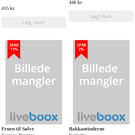
446 kr
435 kr
Læg i kurv
Læg i kurv
SPAR
SPAR
17%
2%
Fruen til Sølve
Bakkantinderne