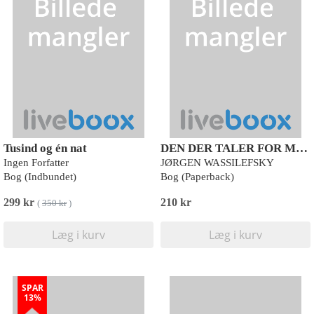
Tusind og én nat
DEN DER TALER FOR MEGET MISTER FOR EVIGT SIN TID
Ingen Forfatter
JØRGEN WASSILEFSKY
Bog (Indbundet)
Bog (Paperback)
299 kr
210 kr
(
350 kr
)
Læg i kurv
Læg i kurv
SPAR
13%