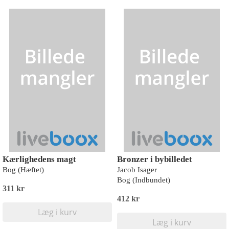
Kærlighedens magt
Bronzer i bybilledet
Bog (Hæftet)
Jacob Isager
Bog (Indbundet)
311 kr
412 kr
Læg i kurv
Læg i kurv