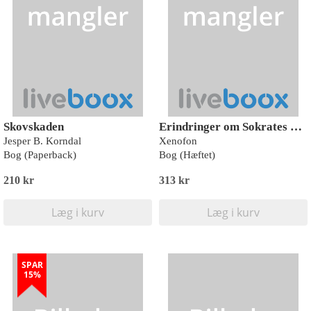
Skovskaden
Erindringer om Sokrates og Sokrates' forsvarstale
Jesper B. Korndal
Xenofon
Bog (Paperback)
Bog (Hæftet)
210 kr
313 kr
Læg i kurv
Læg i kurv
SPAR
15%