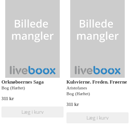
Orknøboernes Saga
Kulsvierne. Freden. Frøerne
Bog (Hæftet)
Aristofanes
Bog (Hæftet)
311 kr
311 kr
Læg i kurv
Læg i kurv