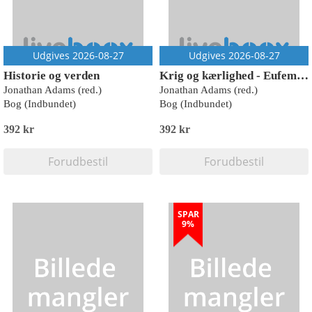
Udgives 2026-08-27
Udgives 2026-08-27
Historie og verden
Krig og kærlighed - Eufemiaviserne
Jonathan Adams (red.)
Jonathan Adams (red.)
Bog (Indbundet)
Bog (Indbundet)
392 kr
392 kr
Forudbestil
Forudbestil
SPAR
9%