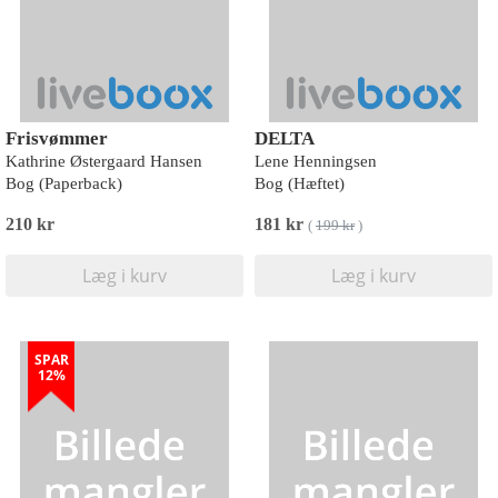
Frisvømmer
DELTA
Kathrine Østergaard Hansen
Lene Henningsen
Bog (Paperback)
Bog (Hæftet)
210 kr
181 kr
(
199 kr
)
Læg i kurv
Læg i kurv
SPAR
12%