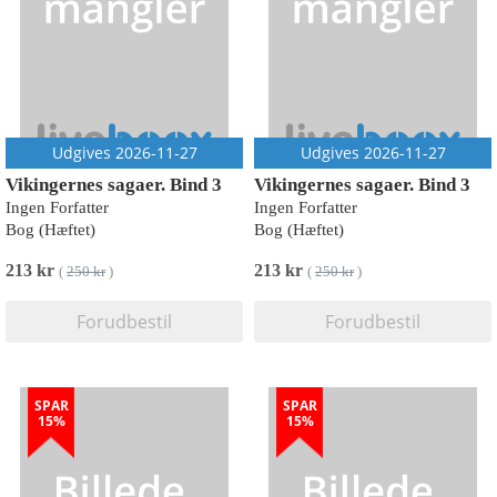
Udgives 2026-11-27
Udgives 2026-11-27
Vikingernes sagaer. Bind 3
Vikingernes sagaer. Bind 3
Ingen Forfatter
Ingen Forfatter
Bog (Hæftet)
Bog (Hæftet)
213 kr
213 kr
(
250 kr
)
(
250 kr
)
Forudbestil
Forudbestil
SPAR
SPAR
15%
15%