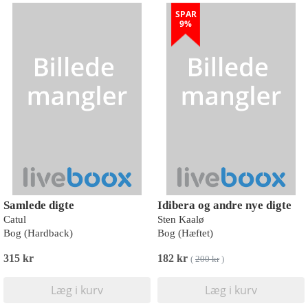
SPAR
9%
Samlede digte
Idibera og andre nye digte
Catul
Sten Kaalø
Bog (Hardback)
Bog (Hæftet)
315 kr
182 kr
(
200 kr
)
Læg i kurv
Læg i kurv