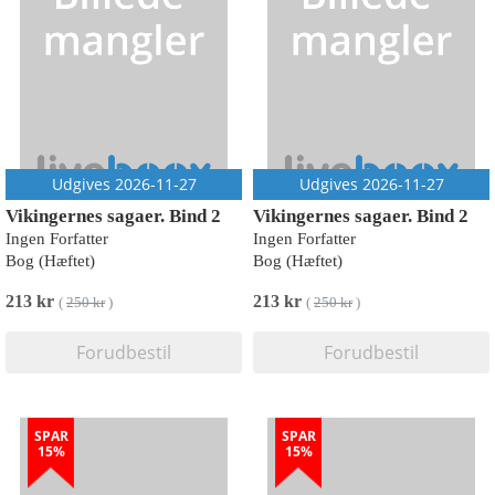
Udgives 2026-11-27
Udgives 2026-11-27
Vikingernes sagaer. Bind 2
Vikingernes sagaer. Bind 2
Ingen Forfatter
Ingen Forfatter
Bog (Hæftet)
Bog (Hæftet)
213 kr
213 kr
(
250 kr
)
(
250 kr
)
Forudbestil
Forudbestil
SPAR
SPAR
15%
15%