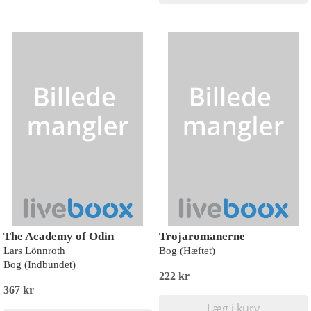
The Academy of Odin
Trojaromanerne
Lars Lönnroth
Bog (Hæftet)
Bog (Indbundet)
222 kr
367 kr
Læg i kurv