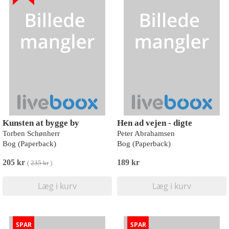
Kunsten at bygge by
Hen ad vejen - digte
Torben Schønherr
Peter Abrahamsen
Bog (Paperback)
Bog (Paperback)
205 kr
189 kr
(
235 kr
)
Læg i kurv
Læg i kurv
SPAR
SPAR