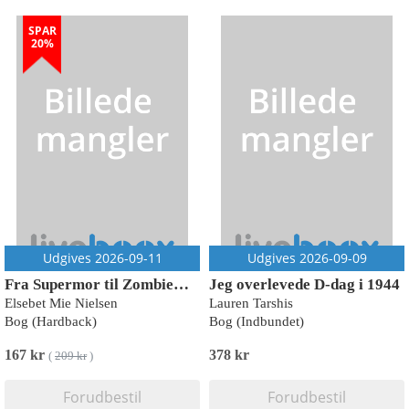
SPAR
20%
Udgives 2026-09-11
Udgives 2026-09-09
Fra Supermor til Zombiemor
Jeg overlevede D-dag i 1944
Elsebet Mie Nielsen
Lauren Tarshis
Bog (Hardback)
Bog (Indbundet)
167 kr
378 kr
(
209 kr
)
Forudbestil
Forudbestil