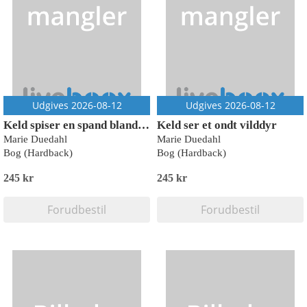
Udgives 2026-08-12
Udgives 2026-08-12
Keld spiser en spand bland selv-slik
Keld ser et ondt vilddyr
Marie Duedahl
Marie Duedahl
Bog (Hardback)
Bog (Hardback)
245 kr
245 kr
Forudbestil
Forudbestil