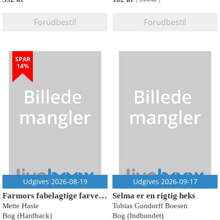
(
210 kr
)
Forudbestil
Forudbestil
SPAR
14%
Udgives 2026-08-19
Udgives 2026-09-17
Farmors fabelagtige farvelfest
Selma er en rigtig heks
Mette Hasle
Tobias Gundorff Boesen
Bog (Hardback)
Bog (Indbundet)