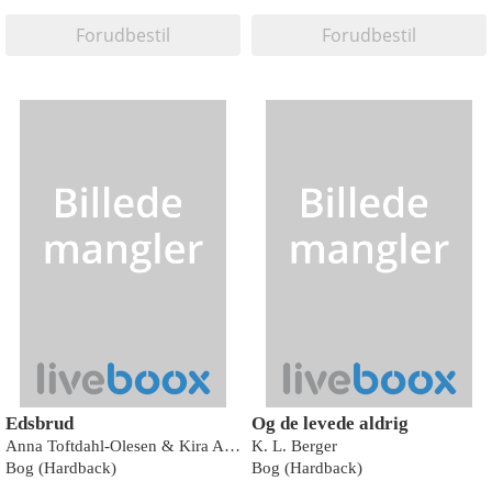
Forudbestil
Forudbestil
Edsbrud
Og de levede aldrig
Anna Toftdahl-Olesen & Kira Axelsen
K. L. Berger
Bog (Hardback)
Bog (Hardback)