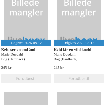
Udgives 2026-08-12
Udgives 2026-08-12
Keld ser en ond ånd
Keld får en vild knold
Marie Duedahl
Marie Duedahl
Bog (Hardback)
Bog (Hardback)
245 kr
245 kr
Forudbestil
Forudbestil