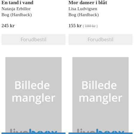
En tand i vand
Mor danser i blåt
Natasja Erbillor
Lisa Ludvigsen
Bog (Hardback)
Bog (Hardback)
245 kr
155 kr
(
180 kr
)
Forudbestil
Forudbestil