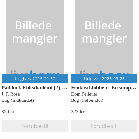
Udgives 2026-09-30
Udgives 2026-09-28
Paddock Rideakademi (2): Kampen om guldet
Frokostklubben - En sumpet ting
J. P. Rose
Dom Pelletier
Bog (Indbundet)
Bog (Indbundet)
350 kr
322 kr
Forudbestil
Forudbestil