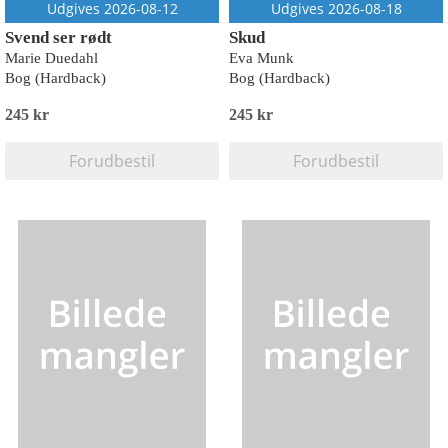
Udgives 2026-08-12
Udgives 2026-08-18
Svend ser rødt
Skud
Marie Duedahl
Eva Munk
Bog (Hardback)
Bog (Hardback)
245 kr
245 kr
Forudbestil
Forudbestil