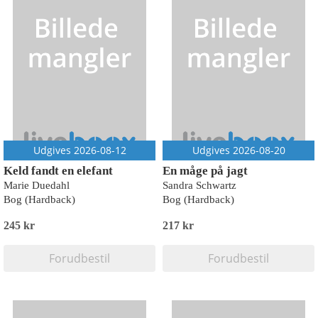
Udgives 2026-08-12
Udgives 2026-08-20
Keld fandt en elefant
En måge på jagt
Marie Duedahl
Sandra Schwartz
Bog (Hardback)
Bog (Hardback)
245 kr
217 kr
Forudbestil
Forudbestil