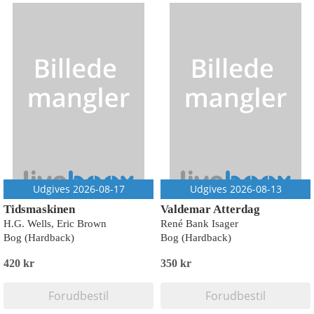
Udgives 2026-08-17
Udgives 2026-08-13
Tidsmaskinen
Valdemar Atterdag
H.G. Wells, Eric Brown
René Bank Isager
Bog (Hardback)
Bog (Hardback)
420 kr
350 kr
Forudbestil
Forudbestil