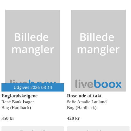
Udgives 2026-08-13
Englandskrigene
Rose ude af takt
René Bank Isager
Sofie Amalie Laulund
Bog (Hardback)
Bog (Hardback)
350 kr
420 kr