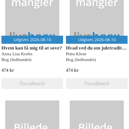
Udgives 2026-08-10
Udgives 2026-08-10
Hvem kan få mig til at sove?
Hvad ved du om juletraditioner?
Anna Lisa Krohn
Petra Klose
Bog (Indbundet)
Bog (Indbundet)
474 kr
474 kr
Forudbestil
Forudbestil