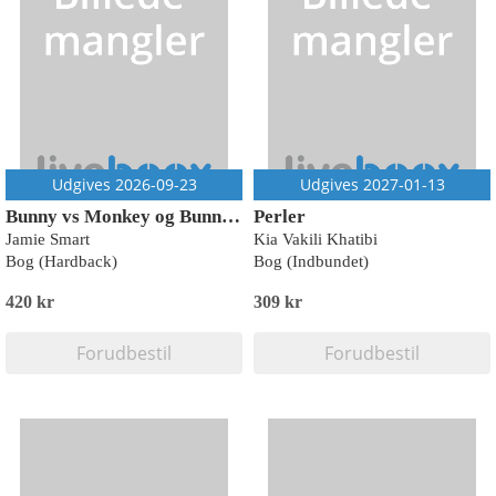
Udgives 2026-09-23
Udgives 2027-01-13
Bunny vs Monkey og Bunny Bonanza!
Perler
Jamie Smart
Kia Vakili Khatibi
Bog (Hardback)
Bog (Indbundet)
420 kr
309 kr
Forudbestil
Forudbestil