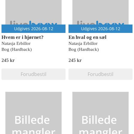
Udgives 2026-08-12
Udgives 2026-08-12
Hvem er i hjørnet?
En hval og en sæl
Natasja Erbillor
Natasja Erbillor
Bog (Hardback)
Bog (Hardback)
245 kr
245 kr
Forudbestil
Forudbestil