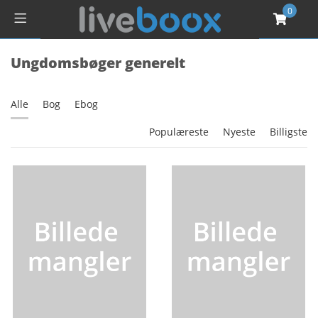
0
Ungdomsbøger generelt
Alle
Bog
Ebog
Populæreste
Nyeste
Billigste