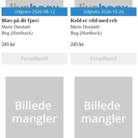
Udgives 2026-08-12
Udgives 2026-10-26
Blæs på dit fjæs!
Keld er vild med reb
Marie Duedahl
Marie Duedahl
Bog (Hardback)
Bog (Hardback)
245 kr
245 kr
Forudbestil
Forudbestil