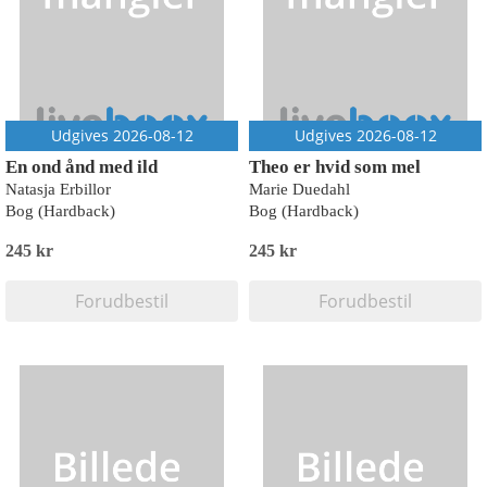
Udgives 2026-08-12
Udgives 2026-08-12
En ond ånd med ild
Theo er hvid som mel
Natasja Erbillor
Marie Duedahl
Bog (Hardback)
Bog (Hardback)
245 kr
245 kr
Forudbestil
Forudbestil