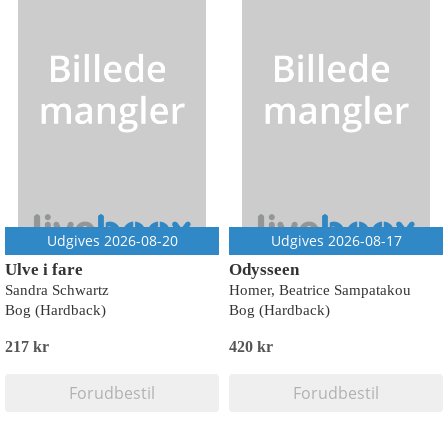
Udgives 2026-08-20
Udgives 2026-08-17
Ulve i fare
Odysseen
Sandra Schwartz
Homer, Beatrice Sampatakou
Bog (Hardback)
Bog (Hardback)
217 kr
420 kr
Forudbestil
Forudbestil