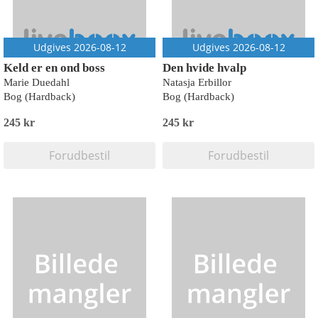
Udgives 2026-08-12
Udgives 2026-08-12
Keld er en ond boss
Den hvide hvalp
Marie Duedahl
Natasja Erbillor
Bog (Hardback)
Bog (Hardback)
245 kr
245 kr
Forudbestil
Forudbestil