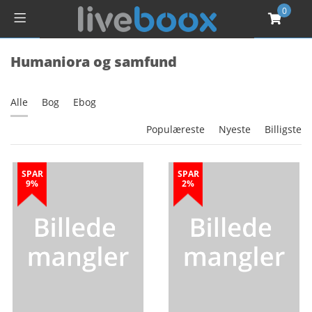
0
Humaniora og samfund
Alle
Bog
Ebog
Populæreste
Nyeste
Billigste
SPAR
SPAR
9%
2%