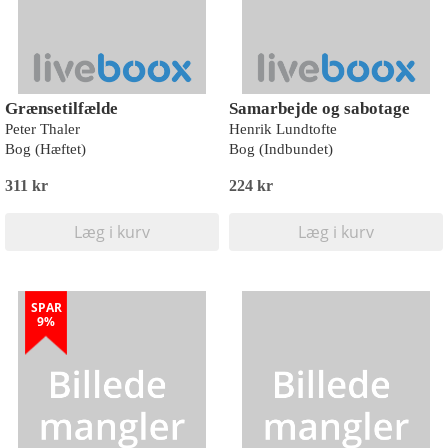
Grænsetilfælde
Samarbejde og sabotage
Peter Thaler
Henrik Lundtofte
Bog (Hæftet)
Bog (Indbundet)
311 kr
224 kr
Læg i kurv
Læg i kurv
SPAR
9%