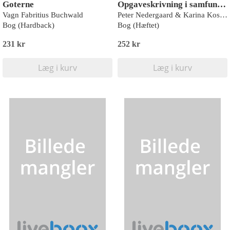
Goterne
Opgaveskrivning i samfundsvidenskaben
Vagn Fabritius Buchwald
Peter Nedergaard & Karina Kosiara-Pedersen
Bog (Hardback)
Bog (Hæftet)
231 kr
252 kr
Læg i kurv
Læg i kurv