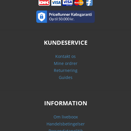
KUNDESERVICE
Kontakt os
Mine ordrer
Returnering
Guides
INFORMATION
Om liveboox
Handelsbetingelser
Persondatapolitik