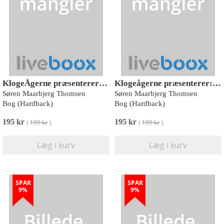
KlogeÅgerne præsenterer: Vidste du? 2
Klogeågerne præsenterer: Vidste du? 1
Søren Maarbjerg Thomsen
Søren Maarbjerg Thomsen
Bog (Hardback)
Bog (Hardback)
195 kr
195 kr
(
199 kr
)
(
199 kr
)
Læg i kurv
Læg i kurv
SPAR
SPAR
9%
9%