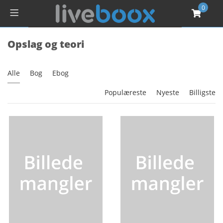
0
Opslag og teori
Alle
Bog
Ebog
Populæreste
Nyeste
Billigste