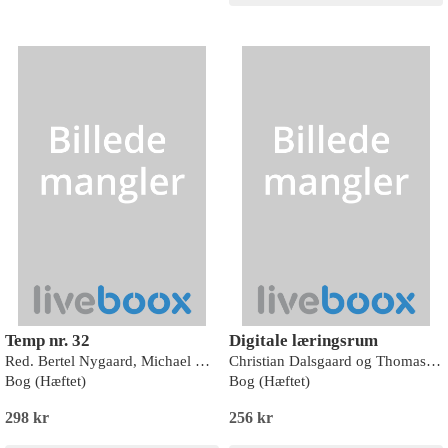
Temp nr. 32
Digitale læringsrum
Red. Bertel Nygaard, Michael Bregnsbo og Kristine Kjærsgaard
Christian Dalsgaard og Thomas Ryberg
Bog (Hæftet)
Bog (Hæftet)
298 kr
256 kr