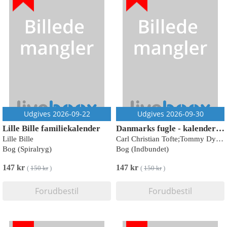
Udgives 2026-09-22
Udgives 2026-09-30
Lille Bille familiekalender
Danmarks fugle - kalender 2027
Lille Bille
Carl Christian Tofte;Tommy Dybbro
Bog (Spiralryg)
Bog (Indbundet)
147 kr
147 kr
(
150 kr
)
(
150 kr
)
Forudbestil
Forudbestil