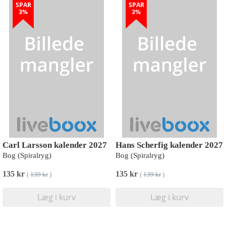
SPAR
SPAR
3%
3%
Carl Larsson kalender 2027
Hans Scherfig kalender 2027
Bog (Spiralryg)
Bog (Spiralryg)
135 kr
135 kr
(
139 kr
)
(
139 kr
)
Læg i kurv
Læg i kurv