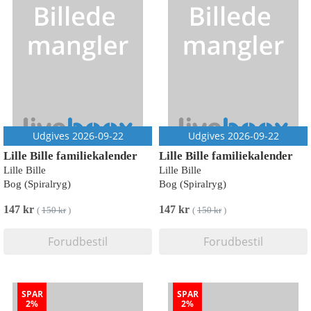
Udgives 2026-09-22
Udgives 2026-09-22
Lille Bille familiekalender
Lille Bille familiekalender
Lille Bille
Lille Bille
Bog (Spiralryg)
Bog (Spiralryg)
147 kr
147 kr
(
150 kr
)
(
150 kr
)
Forudbestil
Forudbestil
SPAR
SPAR
2%
2%