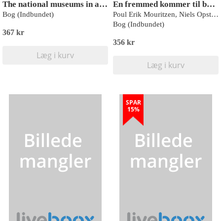
The national museums in a globalised world
En fremmed kommer til byen
Bog (Indbundet)
Poul Erik Mouritzen, Niels Opstrup, Pernille Bak Pedersen
Bog (Indbundet)
367 kr
356 kr
Læg i kurv
Læg i kurv
SPAR
15%