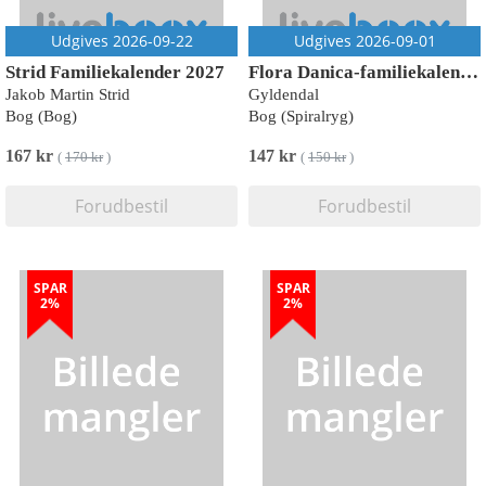
Udgives 2026-09-22
Udgives 2026-09-01
Strid Familiekalender 2027
Flora Danica-familiekalender 2027
Jakob Martin Strid
Gyldendal
Bog (Bog)
Bog (Spiralryg)
167 kr
147 kr
(
170 kr
)
(
150 kr
)
Forudbestil
Forudbestil
SPAR
SPAR
2%
2%