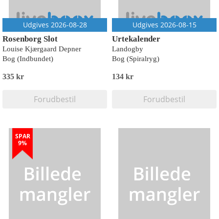
Udgives 2026-08-28
Udgives 2026-08-15
Rosenborg Slot
Urtekalender
Louise Kjærgaard Depner
Landogby
Bog (Indbundet)
Bog (Spiralryg)
335 kr
134 kr
Forudbestil
Forudbestil
SPAR
9%