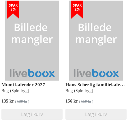
SPAR
SPAR
3%
2%
Mumi kalender 2027
Hans Scherfig familiekalender 2027
Bog (Spiralryg)
Bog (Spiralryg)
135 kr
156 kr
(
139 kr
)
(
159 kr
)
Læg i kurv
Læg i kurv