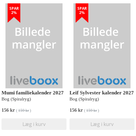
SPAR
SPAR
2%
2%
Mumi familiekalender 2027
Leif Sylvester kalender 2027
Bog (Spiralryg)
Bog (Spiralryg)
156 kr
156 kr
(
159 kr
)
(
159 kr
)
Læg i kurv
Læg i kurv