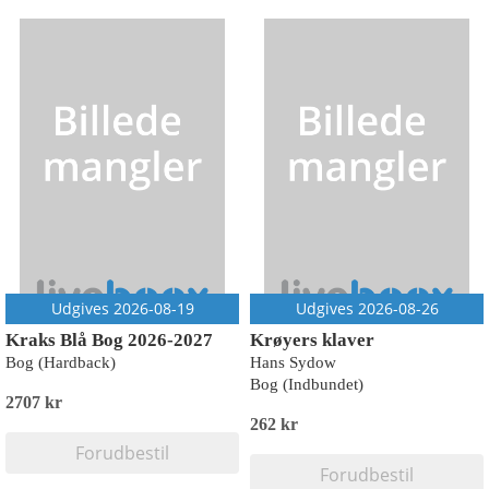
Udgives 2026-08-19
Udgives 2026-08-26
Kraks Blå Bog 2026-2027
Krøyers klaver
Bog (Hardback)
Hans Sydow
Bog (Indbundet)
2707 kr
262 kr
Forudbestil
Forudbestil