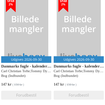
SPAR
SPAR
2%
2%
Udgives 2026-09-30
Udgives 2026-09-30
Danmarks fugle - kalender 2027
Danmarks fugle - kalender 2027
Carl Christian Tofte;Tommy Dybbro
Carl Christian Tofte;Tommy Dybbro
Bog (Indbundet)
Bog (Indbundet)
147 kr
147 kr
(
150 kr
)
(
150 kr
)
Forudbestil
Forudbestil