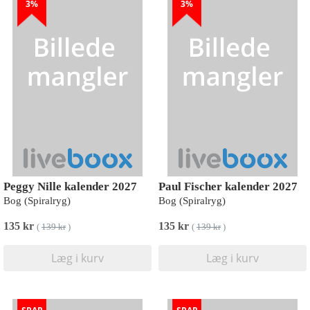
3%
3%
Peggy Nille kalender 2027
Paul Fischer kalender 2027
Bog (Spiralryg)
Bog (Spiralryg)
135 kr
135 kr
(
139 kr
)
(
139 kr
)
Læg i kurv
Læg i kurv