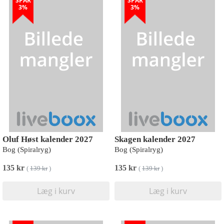
SPAR
SPAR
3%
3%
Oluf Høst kalender 2027
Skagen kalender 2027
Bog (Spiralryg)
Bog (Spiralryg)
135 kr
135 kr
(
139 kr
)
(
139 kr
)
Læg i kurv
Læg i kurv