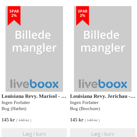
SPAR
SPAR
2%
2%
Louisiana Revy. Marisol - 66. årgang, hæfte 1
Louisiana Revy. Jerichau - 62. Årgang, hæfte 1
Ingen Forfatter
Ingen Forfatter
Bog (Hæftet)
Bog (Brochure)
145 kr
145 kr
(
148 kr
)
(
148 kr
)
Læg i kurv
Læg i kurv