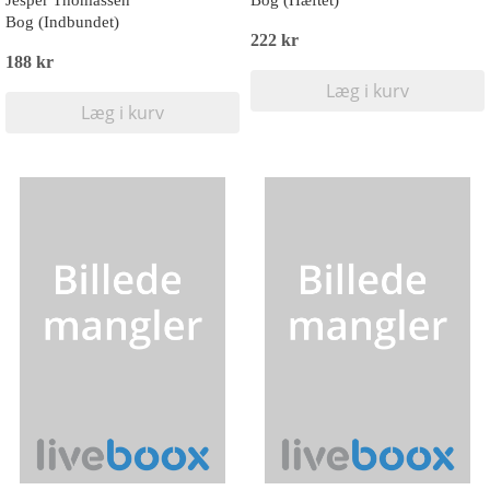
Jesper Thomassen
Bog (Hæftet)
Bog (Indbundet)
222 kr
188 kr
Læg i kurv
Læg i kurv