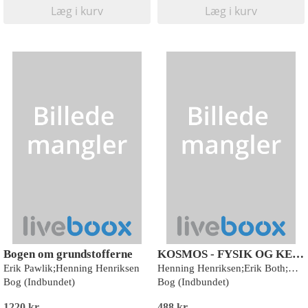
Læg i kurv
Læg i kurv
Bogen om grundstofferne
KOSMOS - FYSIK OG KEMI
Erik Pawlik;Henning Henriksen
Henning Henriksen;Erik Both;Nina Troelsgaard Jensen
Bog (Indbundet)
Bog (Indbundet)
1220 kr
488 kr