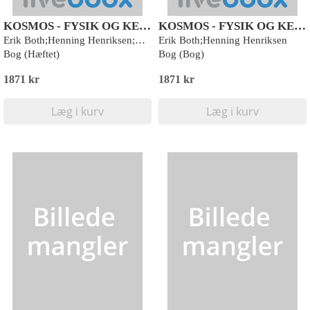
KOSMOS - FYSIK OG KEMI
KOSMOS - FYSIK OG KEMI
Erik Both;Henning Henriksen;Nina Troelsgaard Jensen
Erik Both;Henning Henriksen
Bog (Hæftet)
Bog (Bog)
1871 kr
1871 kr
Læg i kurv
Læg i kurv