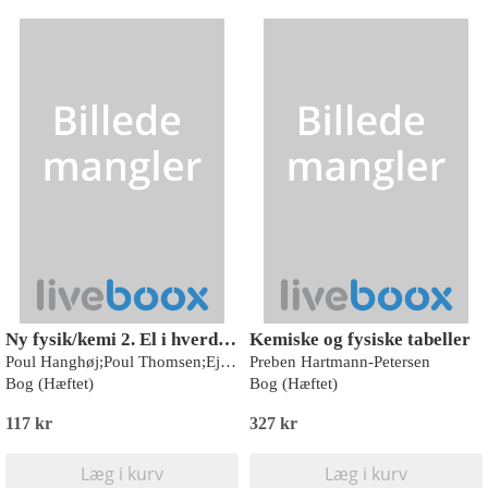
Ny fysik/kemi 2. El i hverdagen
Kemiske og fysiske tabeller
Poul Hanghøj;Poul Thomsen;Ejvind Flensted-Jensen
Preben Hartmann-Petersen
Bog (Hæftet)
Bog (Hæftet)
117 kr
327 kr
Læg i kurv
Læg i kurv