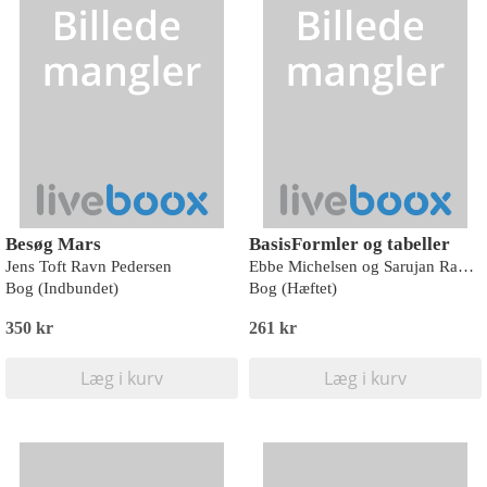
Besøg Mars
BasisFormler og tabeller
Jens Toft Ravn Pedersen
Ebbe Michelsen og Sarujan Ranganathan
Bog (Indbundet)
Bog (Hæftet)
350 kr
261 kr
Læg i kurv
Læg i kurv