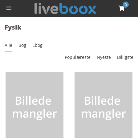
0
Fysik
Alle
Bog
Ebog
Populæreste
Nyeste
Billigste