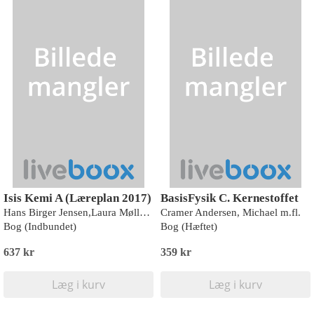
Isis Kemi A (Læreplan 2017)
BasisFysik C. Kernestoffet
Hans Birger Jensen,Laura Møller Jensen
Cramer Andersen, Michael m.fl.
Bog (Indbundet)
Bog (Hæftet)
637 kr
359 kr
Læg i kurv
Læg i kurv