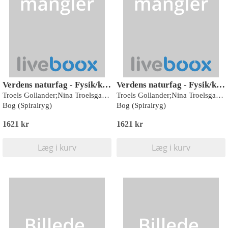
Verdens naturfag - Fysik/kemi
Verdens naturfag - Fysik/kemi
Troels Gollander;Nina Troelsgaard Jensen;Charlotte Lerche;Lars Henrik Jørgensen
Troels Gollander;Nina Troelsgaard Jensen;Charlotte Lerche;Lars Henrik Jørgensen
Bog (Spiralryg)
Bog (Spiralryg)
1621 kr
1621 kr
Læg i kurv
Læg i kurv