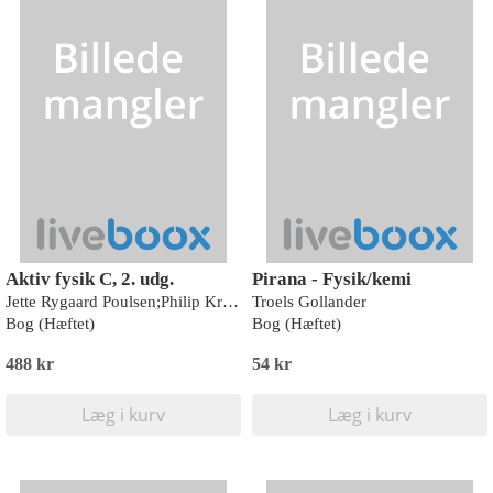
Aktiv fysik C, 2. udg.
Pirana - Fysik/kemi
Jette Rygaard Poulsen;Philip Kruse Jakobsen;Bjarning Christian Grøn
Troels Gollander
Bog (Hæftet)
Bog (Hæftet)
488 kr
54 kr
Læg i kurv
Læg i kurv