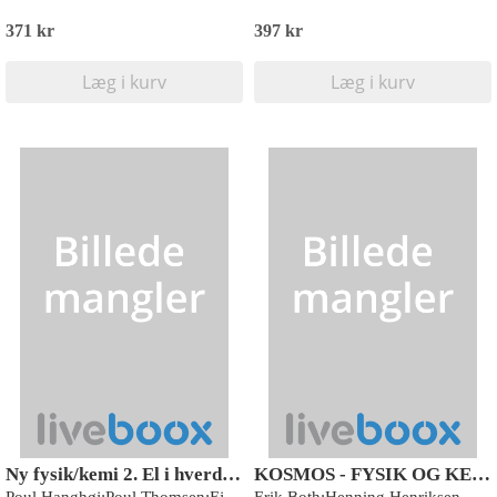
371 kr
397 kr
Læg i kurv
Læg i kurv
Ny fysik/kemi 2. El i hverdagen
KOSMOS - FYSIK OG KEMI