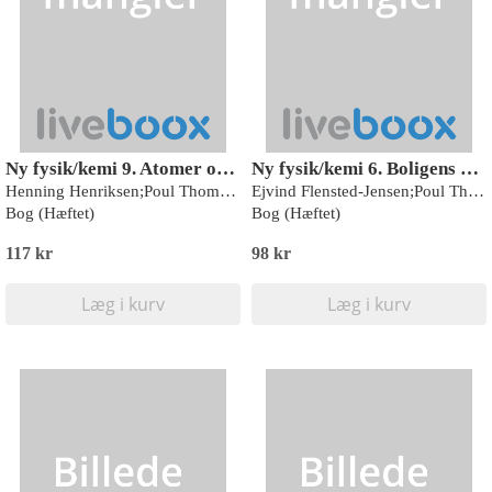
Ny fysik/kemi 9. Atomer og stråling
Ny fysik/kemi 6. Boligens opvarmning
Henning Henriksen;Poul Thomsen;Ejvind Flensted-Jensen
Ejvind Flensted-Jensen;Poul Thomsen;Henning Henriksen
Bog (Hæftet)
Bog (Hæftet)
117 kr
98 kr
Læg i kurv
Læg i kurv