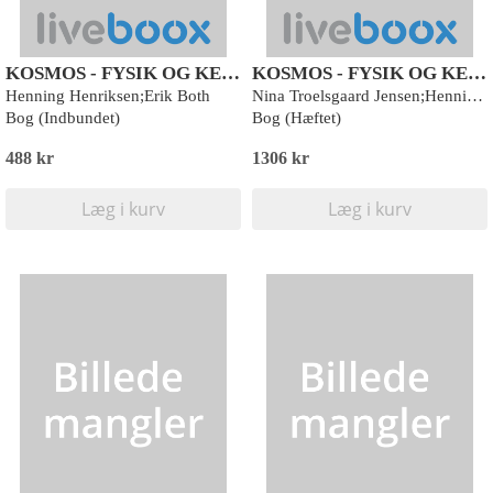
KOSMOS - FYSIK OG KEMI
KOSMOS - FYSIK OG KEMI
Henning Henriksen;Erik Both
Nina Troelsgaard Jensen;Henning Henriksen;Erik Both
Bog (Indbundet)
Bog (Hæftet)
488 kr
1306 kr
Læg i kurv
Læg i kurv