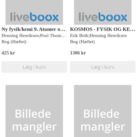
Ny fysik/kemi 9. Atomer og stråling
KOSMOS - FYSIK OG KEMI
Henning Henriksen;Poul Thomsen;Ejvind Flensted-Jensen
Erik Both;Henning Henriksen
Bog (Hæftet)
Bog (Hæftet)
425 kr
1306 kr
Læg i kurv
Læg i kurv