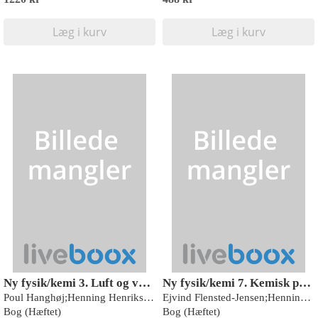
Læg i kurv
Læg i kurv
Ny fysik/kemi 3. Luft og vand
Ny fysik/kemi 7. Kemisk produktion og forurening
Poul Hanghøj;Henning Henriksen;Poul Thomsen;Ejvind Flensted-Jensen
Ejvind Flensted-Jensen;Henning Henriksen;Poul Thomsen
Bog (Hæftet)
Bog (Hæftet)