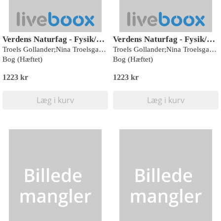
Verdens Naturfag - Fysik/kemi
Verdens Naturfag - Fysik/kemi
Troels Gollander;Nina Troelsgaard Jensen;Charlotte Lerche;Lars Henrik Jørgensen
Troels Gollander;Nina Troelsgaard Jensen;Charlotte Lerche;Lars Henrik Jørgensen
Bog (Hæftet)
Bog (Hæftet)
1223 kr
1223 kr
Læg i kurv
Læg i kurv