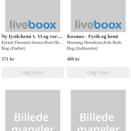
Ny fysik/kemi 1. Vi og vores omverden
Kosmos - Fysik og kemi
Ejvind Flensted-Jensen;Poul Hanghøj;Poul Thomsen
Henning Henriksen;Erik Both
Bog (Hæftet)
Bog (Indbundet)
371 kr
488 kr
Læg i kurv
Læg i kurv