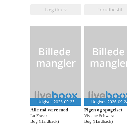
Læg i kurv
Forudbestil
Udgives 2026-09-23
Udgives 2026-09-2
Alle må være med
Pigen og spøgelset
Lu Fraser
Viviane Schwarz
Bog (Hardback)
Bog (Hardback)