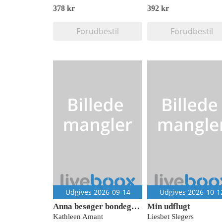
378 kr
392 kr
Forudbestil
Forudbestil
Udgives 2026-09-14
Udgives 2026-10-1
Anna besøger bondegården
Min udflugt
Kathleen Amant
Liesbet Slegers