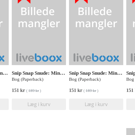
Snip Snap Snude: Mini-Farvelade Tog, KOLLI (pakke med 12 stk.)
Snip Snap Snude: Mini-Farvelade Hund, KOLLI (pakke med 12 stk.)
Snip Snap Snude: Mini-Farvelade Lagkage, KOLLI (pakke med 12 stk.)
Bog (Paperback)
Bog (Paperback)
Bog 
151 kr
151 kr
151
(
189 kr
)
(
189 kr
)
Læg i kurv
Læg i kurv