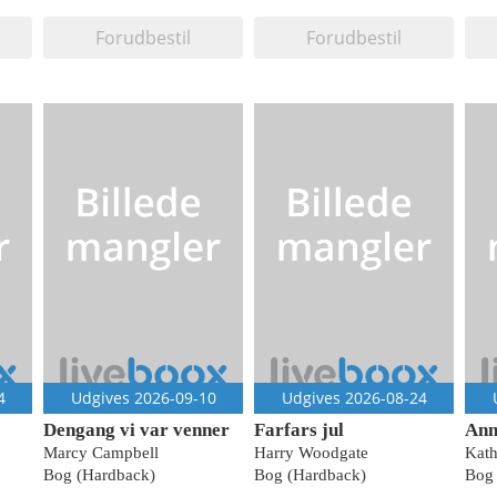
Forudbestil
Forudbestil
4
Udgives 2026-09-10
Udgives 2026-08-24
Dengang vi var venner
Farfars jul
Ann
Marcy Campbell
Harry Woodgate
Kath
Bog (Hardback)
Bog (Hardback)
Bog 