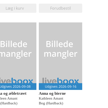
Læg i kurv
Forudbestil
Udgives 2026-09-08
Udgives 2026-09-16
a og æbletræet
Anna og bierne
leen Amant
Kathleen Amant
(Hardback)
Bog (Hardback)