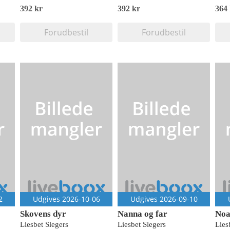
392 kr
392 kr
364
Forudbestil
Forudbestil
2
Udgives 2026-10-06
Udgives 2026-09-10
Skovens dyr
Nanna og far
Noa
Liesbet Slegers
Liesbet Slegers
Lies