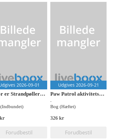
Udgives 2026-09-01
Udgives 2026-09-21
Hvor er Strandpøllerne?
Paw Patrol aktivitetsbog med klistermærker (kolli 6)
.
(Indbundet)
Bog (Hæftet)
 kr
326 kr
Forudbestil
Forudbestil