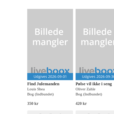
Udgives 2026-09-01
Udgives 2026-09-3
Find Julemanden
Pølse vil ikke i seng
Louis Shea
Oliver Zahle
Bog (Indbundet)
Bog (Indbundet)
350 kr
420 kr