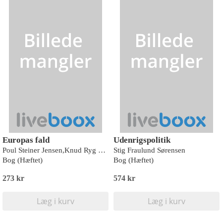
Europas fald
Udenrigspolitik
Poul Steiner Jensen,Knud Ryg Olsen
Stig Fraulund Sørensen
Bog (Hæftet)
Bog (Hæftet)
273 kr
574 kr
Læg i kurv
Læg i kurv