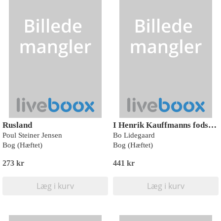
Rusland
I Henrik Kauffmanns fodspor
Poul Steiner Jensen
Bo Lidegaard
Bog (Hæftet)
Bog (Hæftet)
273 kr
441 kr
Læg i kurv
Læg i kurv