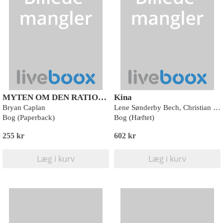
MYTEN OM DEN RATIONELLE VÆLGER
Kina
Bryan Caplan
Lene Sønderby Bech, Christian Nielsen og Signe Lang Holmgaard
Bog (Paperback)
Bog (Hæftet)
255 kr
602 kr
Læg i kurv
Læg i kurv