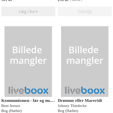
(
349 kr
)
Læg i kurv
Udsolgt
Kommunismen - før og nu. Farvel Karl Marx?
Drømme eller Mareridt
Bent Jensen
Johnny Thiedecke
Bog (Hæftet)
Bog (Hæftet)