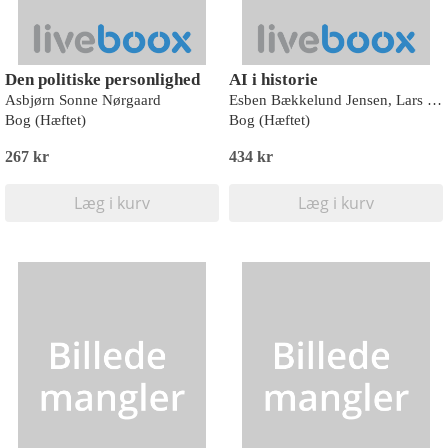
Den politiske personlighed
AI i historie
Asbjørn Sonne Nørgaard
Esben Bækkelund Jensen, Lars Due Arnov
Bog (Hæftet)
Bog (Hæftet)
267 kr
434 kr
Læg i kurv
Læg i kurv