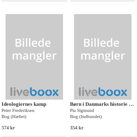
Ideologiernes kamp
Børn i Danmarks historie 1971, Feride og Erdogan fra Tyrkiet til Køge
Peter Frederiksen
Pia Sigmund
Bog (Hæftet)
Bog (Indbundet)
574 kr
354 kr