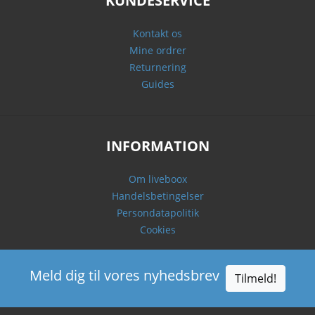
KUNDESERVICE
Kontakt os
Mine ordrer
Returnering
Guides
INFORMATION
Om liveboox
Handelsbetingelser
Persondatapolitik
Cookies
Meld dig til vores nyhedsbrev
Tilmeld!