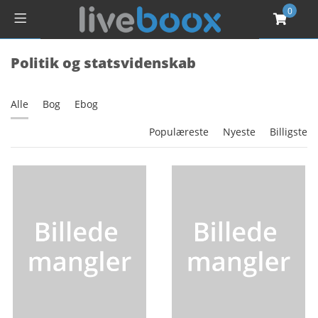
0
Politik og statsvidenskab
Alle
Bog
Ebog
Populæreste
Nyeste
Billigste