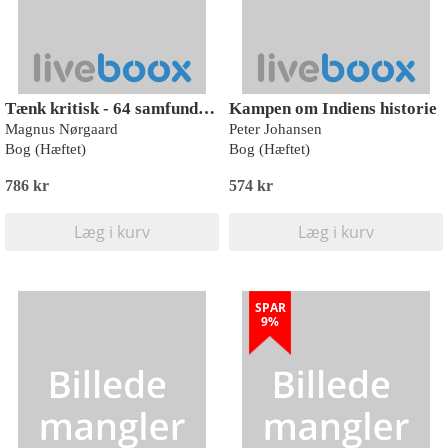
Tænk kritisk - 64 samfundsnære aktiviteter til lærer og elev
Kampen om Indiens historie
Magnus Nørgaard
Peter Johansen
Bog (Hæftet)
Bog (Hæftet)
786 kr
574 kr
Læg i kurv
Læg i kurv
SPAR
9%