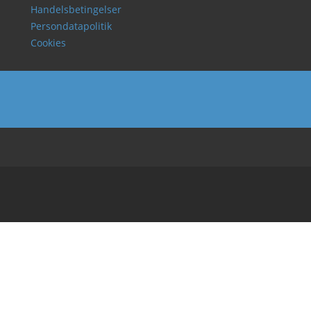
Handelsbetingelser
Persondatapolitik
Cookies