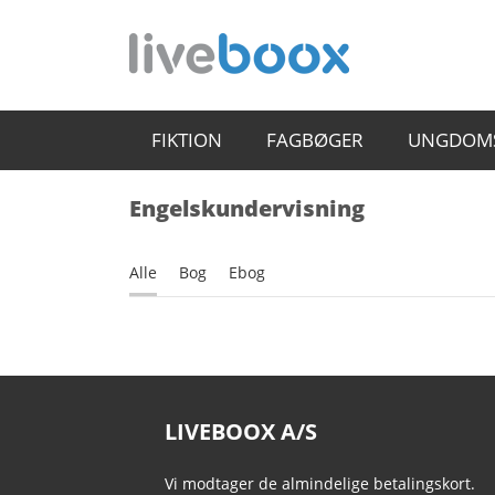
FIKTION
FAGBØGER
UNGDOM
Engelskundervisning
Alle
Bog
Ebog
LIVEBOOX A/S
Vi modtager de almindelige betalingskort.