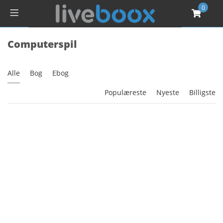
0
Computerspil
Alle
Bog
Ebog
Populæreste
Nyeste
Billigste