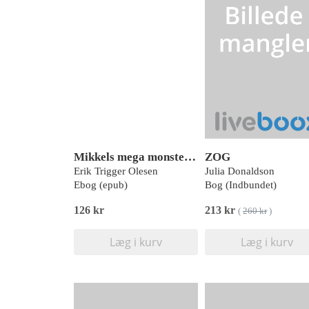
Mikkels mega monstertruck
ZOG
Erik Trigger Olesen
Julia Donaldson
Ebog (epub)
Bog (Indbundet)
126 kr
213 kr
(
260 kr
)
Læg i kurv
Læg i kurv