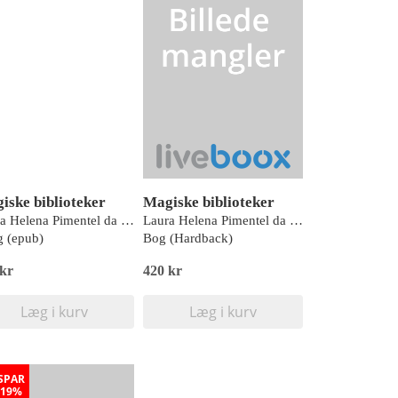
iske biblioteker
Magiske biblioteker
Laura Helena Pimentel da Silva
Laura Helena Pimentel da Silva
 (epub)
Bog (Hardback)
 kr
420 kr
Læg i kurv
Læg i kurv
SPAR
19%