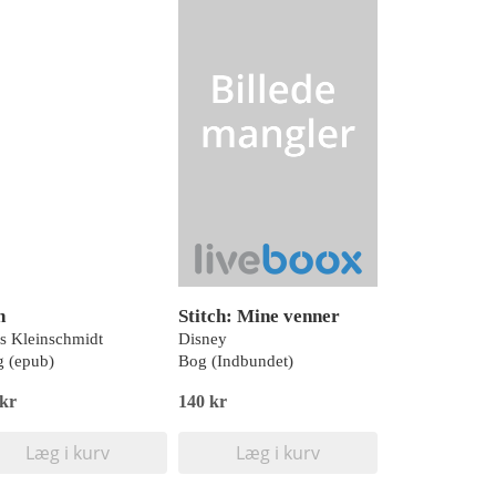
n
Stitch: Mine venner
s Kleinschmidt
Disney
 (epub)
Bog (Indbundet)
 kr
140 kr
Læg i kurv
Læg i kurv