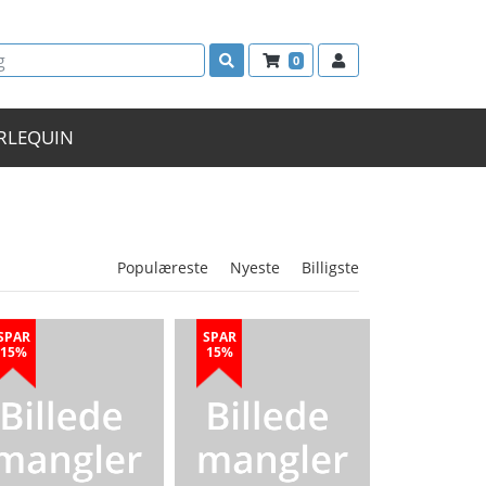
0
RLEQUIN
Populæreste
Nyeste
Billigste
SPAR
SPAR
15%
15%