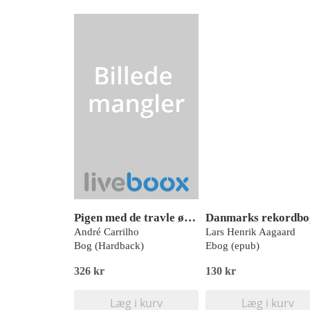
Pigen med de travle øjne
Danmarks rekordbo
André Carrilho
Lars Henrik Aagaard
Bog (Hardback)
Ebog (epub)
326 kr
130 kr
Læg i kurv
Læg i kurv