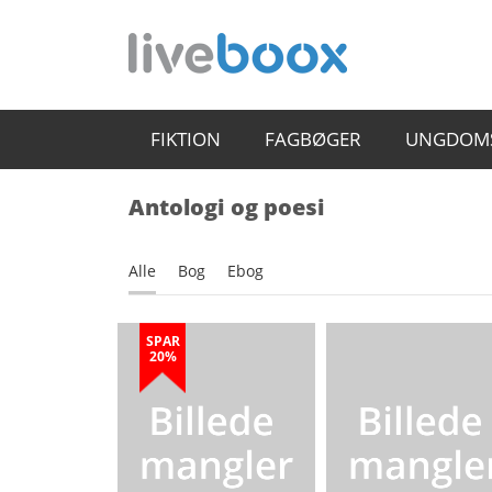
FIKTION
FAGBØGER
UNGDOM
Antologi og poesi
Alle
Bog
Ebog
SPAR
20%