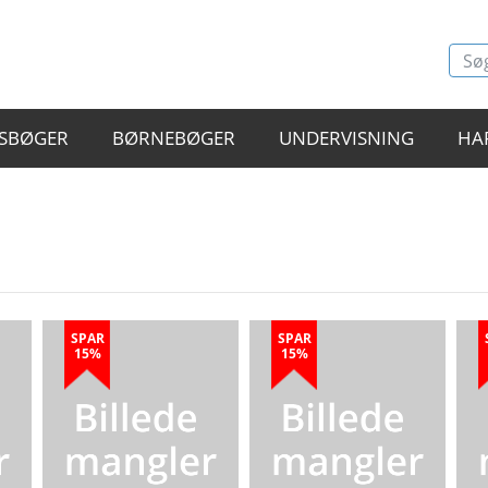
SBØGER
BØRNEBØGER
UNDERVISNING
HA
SPAR
SPAR
15%
15%