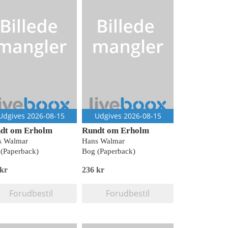
Udgives 2026-08-15
Udgives 2026-08-15
dt om Erholm
Rundt om Erholm
s Walmar
Hans Walmar
(Paperback)
Bog (Paperback)
 kr
236 kr
Forudbestil
Forudbestil