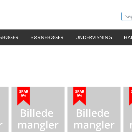
SBØGER
BØRNEBØGER
UNDERVISNING
HA
SPAR
SPAR
9%
9%