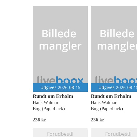
Udgives 2026-08-15
Udgives 2026-08-1
Rundt om Erholm
Rundt om Erholm
Hans Walmar
Hans Walmar
Bog (Paperback)
Bog (Paperback)
236 kr
236 kr
Forudbestil
Forudbestil