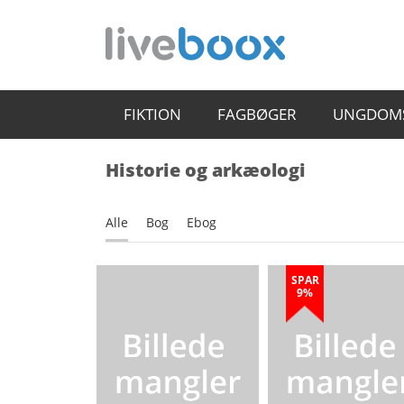
FIKTION
FAGBØGER
UNGDOM
Historie og arkæologi
Alle
Bog
Ebog
SPAR
9%