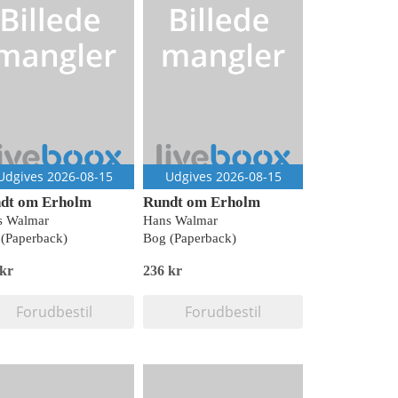
Udgives 2026-08-15
Udgives 2026-08-15
dt om Erholm
Rundt om Erholm
s Walmar
Hans Walmar
(Paperback)
Bog (Paperback)
 kr
236 kr
Forudbestil
Forudbestil