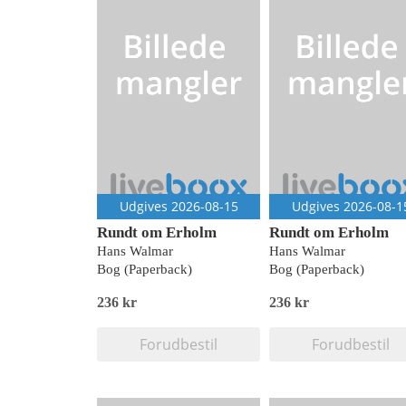
Udgives 2026-08-15
Udgives 2026-08-1
Rundt om Erholm
Rundt om Erholm
Hans Walmar
Hans Walmar
Bog (Paperback)
Bog (Paperback)
236 kr
236 kr
Forudbestil
Forudbestil