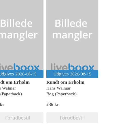
Udgives 2026-08-15
Udgives 2026-08-15
dt om Erholm
Rundt om Erholm
s Walmar
Hans Walmar
(Paperback)
Bog (Paperback)
 kr
236 kr
Forudbestil
Forudbestil