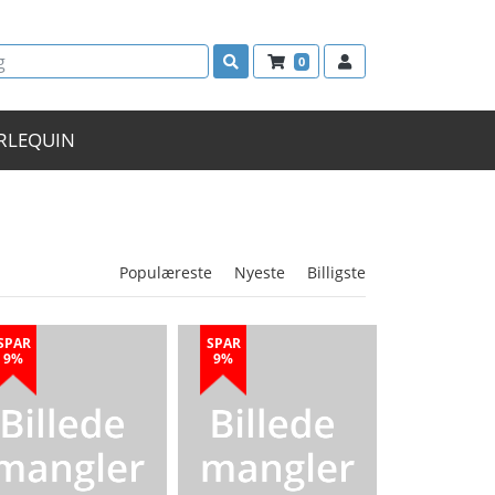
0
RLEQUIN
Populæreste
Nyeste
Billigste
SPAR
SPAR
9%
9%