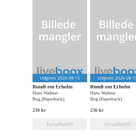
Udgives 2026-08-15
Udgives 2026-08-1
Rundt om Erholm
Rundt om Erholm
Hans Walmar
Hans Walmar
Bog (Paperback)
Bog (Paperback)
236 kr
236 kr
Forudbestil
Forudbestil