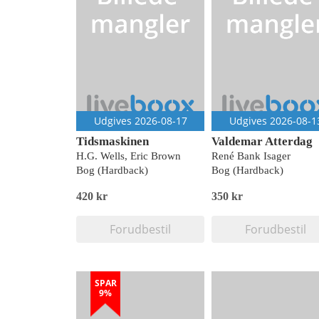
Udgives 2026-08-17
Udgives 2026-08-1
Tidsmaskinen
Valdemar Atterdag
H.G. Wells, Eric Brown
René Bank Isager
Bog (Hardback)
Bog (Hardback)
420 kr
350 kr
Forudbestil
Forudbestil
SPAR
9%