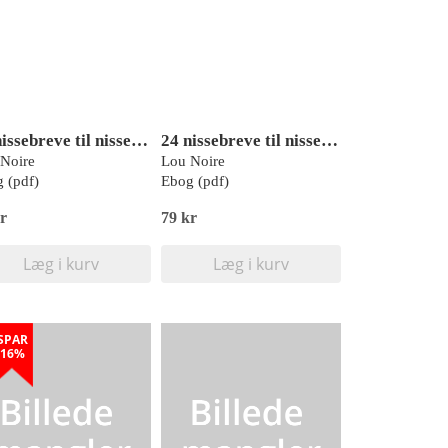
24 nissebreve til nissedøren 2
24 nissebreve til nissedøren 1
Noire
Lou Noire
 (pdf)
Ebog (pdf)
r
79 kr
Læg i kurv
Læg i kurv
SPAR
16%