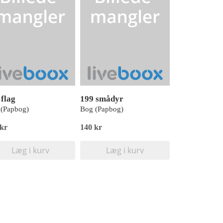
 flag
199 smådyr
(Papbog)
Bog (Papbog)
 kr
140 kr
Læg i kurv
Læg i kurv