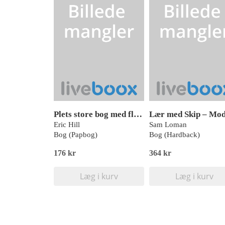
Plets store bog med flapper
Eric Hill
Sam Loman
Bog (Papbog)
Bog (Hardback)
176 kr
364 kr
Læg i kurv
Læg i kurv