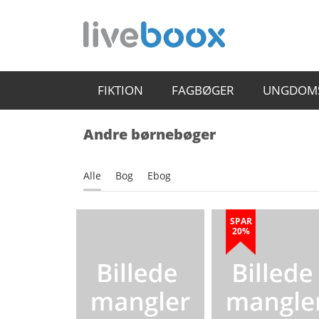
FIKTION
FAGBØGER
UNGDOM
Andre børnebøger
Alle
Bog
Ebog
SPAR
20%