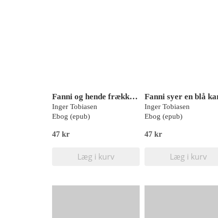
Fanni og hende frække saks
Fanni syer en blå ka
Inger Tobiasen
Inger Tobiasen
Ebog (epub)
Ebog (epub)
47 kr
47 kr
Læg i kurv
Læg i kurv