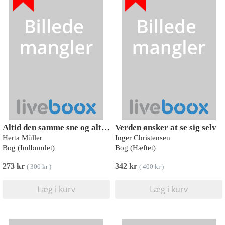
Altid den samme sne og altid den samme onkel
Verden ønsker at se sig selv
Herta Müller
Inger Christensen
Bog (Indbundet)
Bog (Hæftet)
273 kr
342 kr
(
300 kr
)
(
400 kr
)
Læg i kurv
Læg i kurv