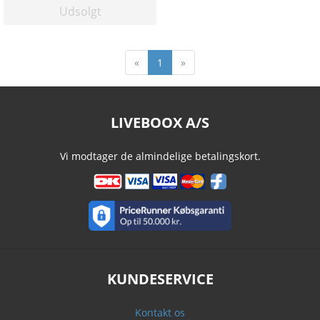
Udsolgt
«
1
»
LIVEBOOX A/S
Vi modtager de almindelige betalingskort.
KUNDESERVICE
Kontakt os