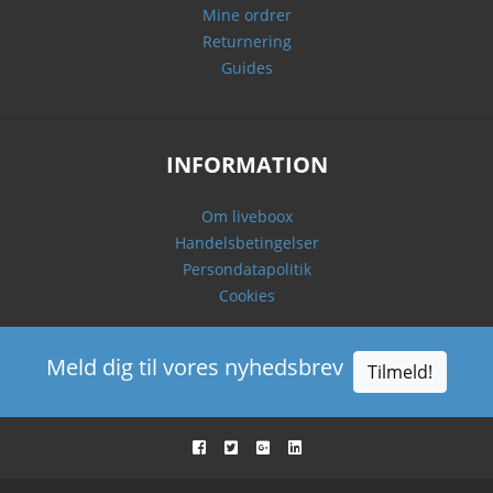
Mine ordrer
Returnering
Guides
INFORMATION
Om liveboox
Handelsbetingelser
Persondatapolitik
Cookies
Meld dig til vores nyhedsbrev
Tilmeld!