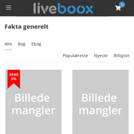
0
Fakta generelt
Alle
Bog
Ebog
Populæreste
Nyeste
Billigste
SPAR
9%