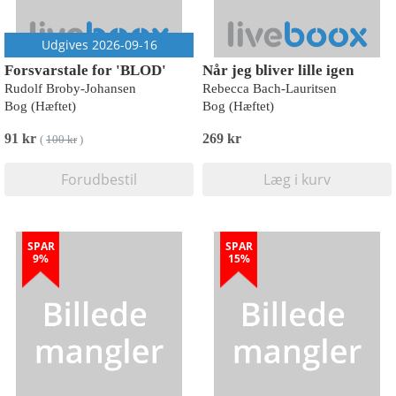
Udgives 2026-09-16
Forsvarstale for 'BLOD'
Når jeg bliver lille igen
Rudolf Broby-Johansen
Rebecca Bach-Lauritsen
Bog (Hæftet)
Bog (Hæftet)
91 kr
269 kr
(
100 kr
)
Forudbestil
Læg i kurv
SPAR
SPAR
9%
15%