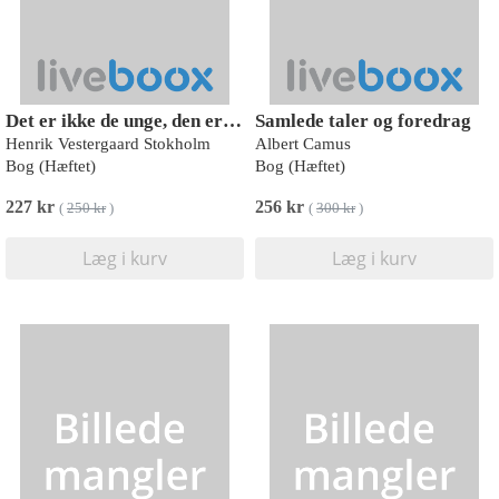
Det er ikke de unge, den er gal med, det er samfundet
Samlede taler og foredrag
Henrik Vestergaard Stokholm
Albert Camus
Bog (Hæftet)
Bog (Hæftet)
227 kr
256 kr
(
250 kr
)
(
300 kr
)
Læg i kurv
Læg i kurv