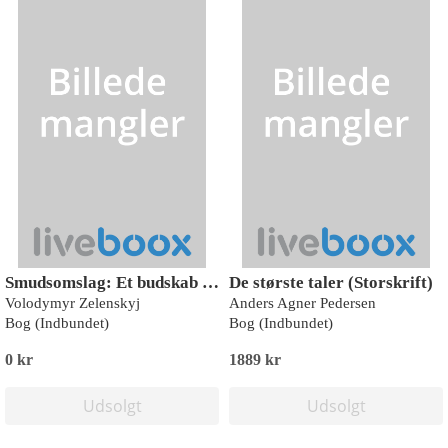
Smudsomslag: Et budskab fra Ukraine (9788727022505)
De største taler (Storskrift)
Volodymyr Zelenskyj
Anders Agner Pedersen
Bog (Indbundet)
Bog (Indbundet)
0 kr
1889 kr
Udsolgt
Udsolgt