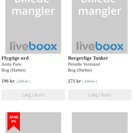
Flygtige ord
Borgerlige Tanker
Anita Furu
Pernille Vermund
Bog (Hæftet)
Bog (Hæftet)
196 kr
271 kr
(
200 kr
)
(
298 kr
)
Læg i kurv
Læg i kurv
SPAR
9%