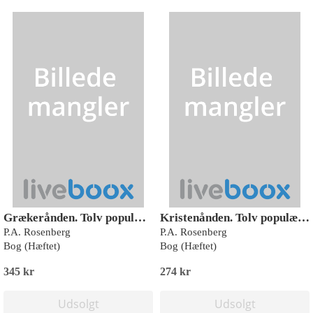
Grækerånden. Tolv populære foredrag over åndshistorie
Kristenånden. Tolv populære foredrag over åndshistorie
P.A. Rosenberg
P.A. Rosenberg
Bog (Hæftet)
Bog (Hæftet)
345 kr
274 kr
Udsolgt
Udsolgt