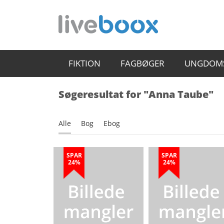
FIKTION
FAGBØGER
UNGDOM
Søgeresultat for "Anna Taube"
Alle
Bog
Ebog
SPAR
SPAR
24%
24%