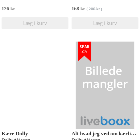
126 kr
168 kr
(
200 kr
)
Læg i kurv
Læg i kurv
SPAR
2%
Kære Dolly
Alt hvad jeg ved om kærlighed