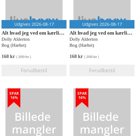
Udgives 2026-08-17
Udgives 2026-08-17
Alt hvad jeg ved om kærlighed
Alt hvad jeg ved om kærlighed
Dolly Alderton
Dolly Alderton
Bog (Hæftet)
Bog (Hæftet)
168 kr
168 kr
(
200 kr
)
(
200 kr
)
Forudbestil
Forudbestil
SPAR
SPAR
16%
16%