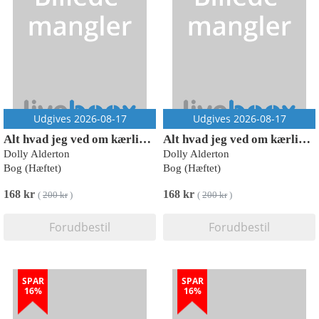
Udgives 2026-08-17
Udgives 2026-08-17
Alt hvad jeg ved om kærlighed
Alt hvad jeg ved om kærlighed
Dolly Alderton
Dolly Alderton
Bog (Hæftet)
Bog (Hæftet)
168 kr
168 kr
(
200 kr
)
(
200 kr
)
Forudbestil
Forudbestil
SPAR
SPAR
16%
16%