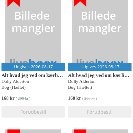
Udgives 2026-08-17
Udgives 2026-08-17
Alt hvad jeg ved om kærlighed
Alt hvad jeg ved om kærlighed
Dolly Alderton
Dolly Alderton
Bog (Hæftet)
Bog (Hæftet)
168 kr
168 kr
(
200 kr
)
(
200 kr
)
Forudbestil
Forudbestil