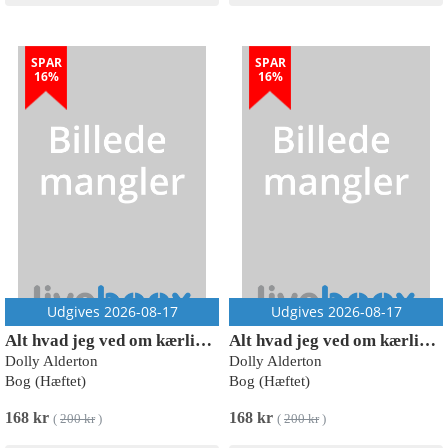
SPAR
SPAR
16%
16%
Udgives 2026-08-17
Udgives 2026-08-17
Alt hvad jeg ved om kærlighed
Alt hvad jeg ved om kærlighed
Dolly Alderton
Dolly Alderton
Bog (Hæftet)
Bog (Hæftet)
168 kr
168 kr
(
200 kr
)
(
200 kr
)