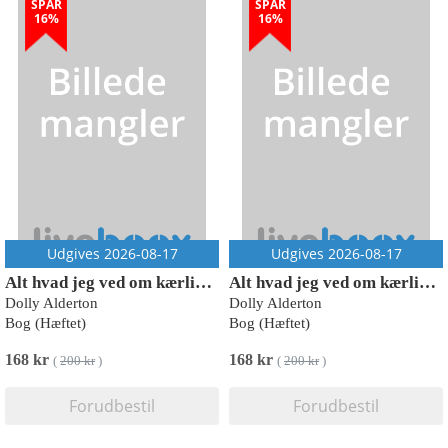
SPAR
SPAR
16%
16%
Udgives 2026-08-17
Udgives 2026-08-17
Alt hvad jeg ved om kærlighed
Alt hvad jeg ved om kærlighed
Dolly Alderton
Dolly Alderton
Bog (Hæftet)
Bog (Hæftet)
168 kr
168 kr
(
200 kr
)
(
200 kr
)
Forudbestil
Forudbestil