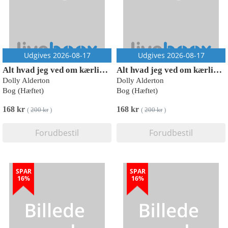
Udgives 2026-08-17
Udgives 2026-08-17
Alt hvad jeg ved om kærlighed
Alt hvad jeg ved om kærlighed
Dolly Alderton
Dolly Alderton
Bog (Hæftet)
Bog (Hæftet)
168 kr
168 kr
(
200 kr
)
(
200 kr
)
Forudbestil
Forudbestil
SPAR
SPAR
16%
16%