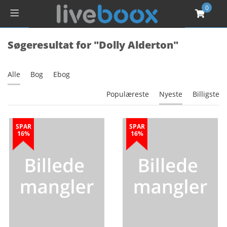
0
Søgeresultat for "Dolly Alderton"
Alle
Bog
Ebog
Populæreste
Nyeste
Billigste
SPAR
SPAR
16%
16%