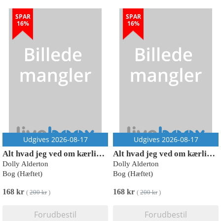
SPAR
SPAR
16%
16%
Udgives 2026-08-17
Udgives 2026-08-17
Alt hvad jeg ved om kærlighed
Alt hvad jeg ved om kærlighed
Dolly Alderton
Dolly Alderton
Bog (Hæftet)
Bog (Hæftet)
168 kr
168 kr
(
200 kr
)
(
200 kr
)
Forudbestil
Forudbestil