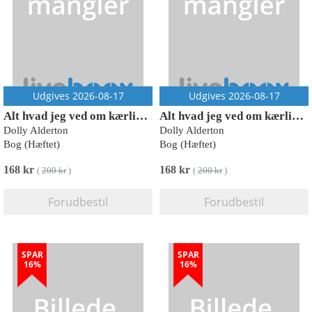
Udgives 2026-08-17
Udgives 2026-08-17
Alt hvad jeg ved om kærlighed
Alt hvad jeg ved om kærlighed
Dolly Alderton
Dolly Alderton
Bog (Hæftet)
Bog (Hæftet)
168 kr
168 kr
(
200 kr
)
(
200 kr
)
Forudbestil
Forudbestil
SPAR
SPAR
16%
16%