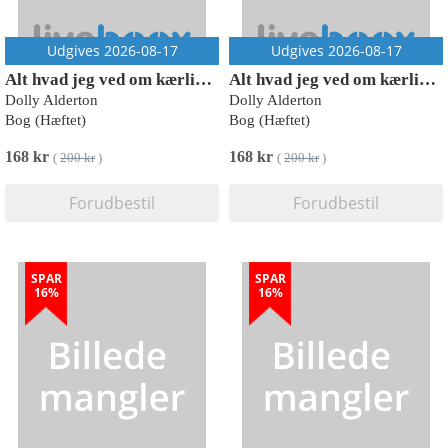
Udgives 2026-08-17
Udgives 2026-08-17
Alt hvad jeg ved om kærlighed
Alt hvad jeg ved om kærlighed
Dolly Alderton
Dolly Alderton
Bog (Hæftet)
Bog (Hæftet)
168 kr
168 kr
(
200 kr
)
(
200 kr
)
Forudbestil
Forudbestil
SPAR
SPAR
16%
16%