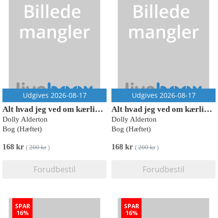
Udgives 2026-08-17
Udgives 2026-08-17
Alt hvad jeg ved om kærlighed
Alt hvad jeg ved om kærlighed
Dolly Alderton
Dolly Alderton
Bog (Hæftet)
Bog (Hæftet)
168 kr
168 kr
(
200 kr
)
(
200 kr
)
Forudbestil
Forudbestil
SPAR
SPAR
16%
16%