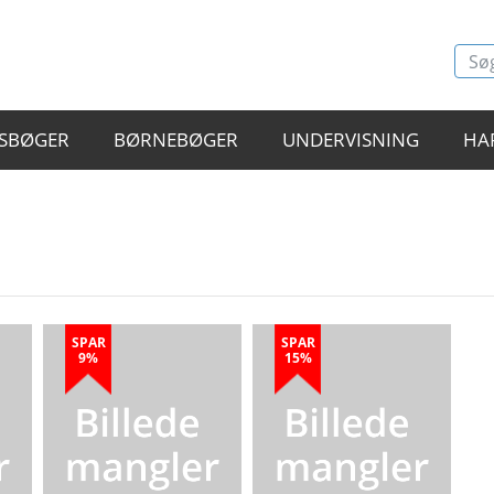
SBØGER
BØRNEBØGER
UNDERVISNING
HA
SPAR
SPAR
9%
15%