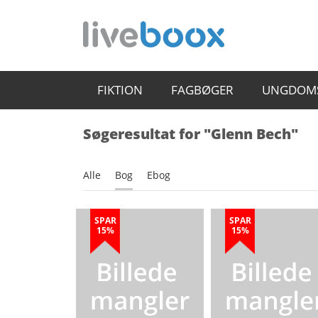
FIKTION
FAGBØGER
UNGDOM
Søgeresultat for "Glenn Bech"
Alle
Bog
Ebog
SPAR
SPAR
15%
15%