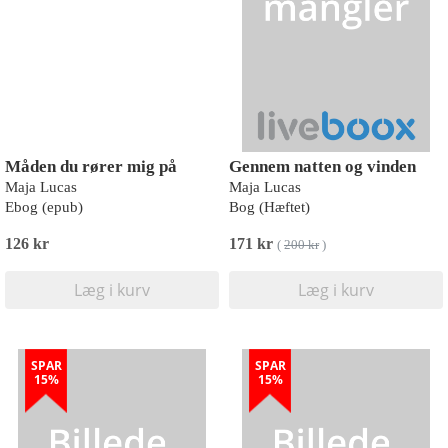
Måden du rører mig på
Gennem natten og vinden
Maja Lucas
Maja Lucas
Ebog (epub)
Bog (Hæftet)
126 kr
171 kr
(
200 kr
)
Læg i kurv
Læg i kurv
SPAR
SPAR
15%
15%