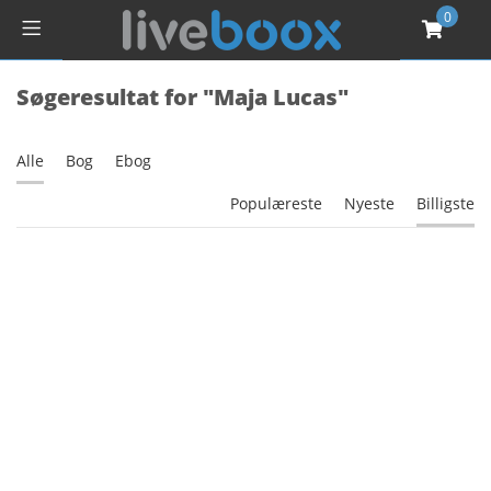
0
Søgeresultat for "Maja Lucas"
Alle
Bog
Ebog
Populæreste
Nyeste
Billigste