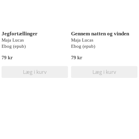
Jegfortællinger
Gennem natten og vinden
Maja Lucas
Maja Lucas
Ebog (epub)
Ebog (epub)
79 kr
79 kr
Læg i kurv
Læg i kurv