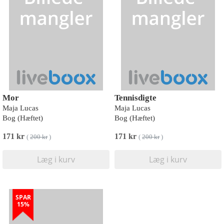
Mor
Tennisdigte
Maja Lucas
Maja Lucas
Bog (Hæftet)
Bog (Hæftet)
171 kr
171 kr
(
200 kr
)
(
200 kr
)
Læg i kurv
Læg i kurv
SPAR
15%