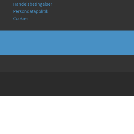
Handelsbetingelser
Persondatapolitik
Cookies